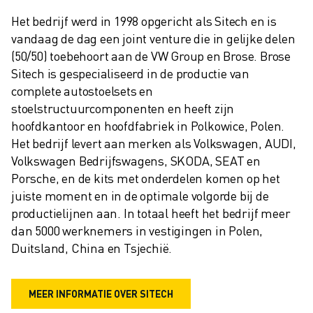
Het bedrijf werd in 1998 opgericht als Sitech en is 
vandaag de dag een joint venture die in gelijke delen 
(50/50) toebehoort aan de VW Group en Brose. Brose 
Sitech is gespecialiseerd in de productie van 
complete autostoelsets en 
stoelstructuurcomponenten en heeft zijn 
hoofdkantoor en hoofdfabriek in Polkowice, Polen. 
Het bedrijf levert aan merken als Volkswagen, AUDI, 
Volkswagen Bedrijfswagens, SKODA, SEAT en 
Porsche, en de kits met onderdelen komen op het 
juiste moment en in de optimale volgorde bij de 
productielijnen aan. In totaal heeft het bedrijf meer 
dan 5000 werknemers in vestigingen in Polen, 
Duitsland, China en Tsjechië.
MEER INFORMATIE OVER SITECH