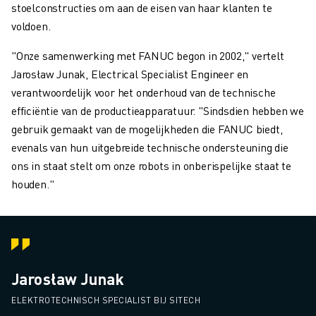
stoelconstructies om aan de eisen van haar klanten te
voldoen.
"Onze samenwerking met FANUC begon in 2002," vertelt
Jarosław Junak, Electrical Specialist Engineer en
verantwoordelijk voor het onderhoud van de technische
efficiëntie van de productieapparatuur. "Sindsdien hebben we
gebruik gemaakt van de mogelijkheden die FANUC biedt,
evenals van hun uitgebreide technische ondersteuning die
ons in staat stelt om onze robots in onberispelijke staat te
houden."
Jarosław Junak
ELEKTROTECHNISCH SPECIALIST BIJ SITECH