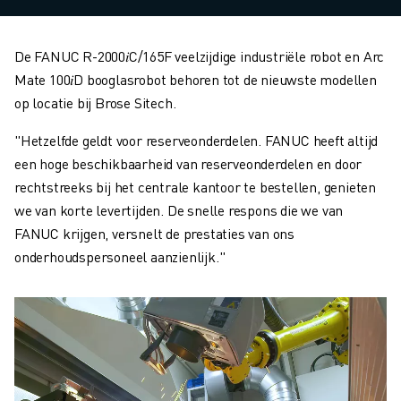
De FANUC R-2000𝑖C/165F veelzijdige industriële robot en Arc
Mate 100𝑖D booglasrobot behoren tot de nieuwste modellen
op locatie bij Brose Sitech.
"Hetzelfde geldt voor reserveonderdelen. FANUC heeft altijd
een hoge beschikbaarheid van reserveonderdelen en door
rechtstreeks bij het centrale kantoor te bestellen, genieten
we van korte levertijden. De snelle respons die we van
FANUC krijgen, versnelt de prestaties van ons
onderhoudspersoneel aanzienlijk."