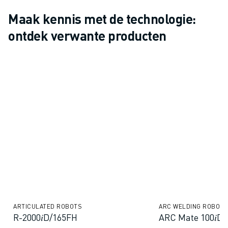
Maak kennis met de technologie:
ontdek verwante producten
ARTICULATED ROBOTS
ARC WELDING ROBOTS
R-2000𝑖D/165FH
ARC Mate 100𝑖D