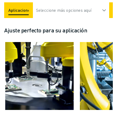
Aplicaciones
Seleccione más opciones aquí
Industrias
Ajuste perfecto para su aplicación