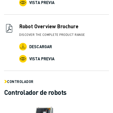
ÚNASE A NOSOTROS " PORTAL DE EMPLEO
VISTA PREVIA
CONTACTAR
CONTACTE
UBICACIONES
Robot Overview Brochure
IMPRINT
DISCOVER THE COMPLETE PRODUCT RANGE
DESCARGAR
VISTA PREVIA
CONTROLADOR
Controlador de robots