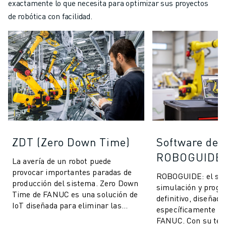
exactamente lo que necesita para optimizar sus proyectos
de robótica con facilidad.
ZDT (Zero Down Time)
Software de 
ROBOGUIDE
La avería de un robot puede
provocar importantes paradas de
ROBOGUIDE: el sof
producción del sistema. Zero Down
simulación y progr
Time de FANUC es una solución de
definitivo, diseñado
IoT diseñada para eliminar las
específicamente pa
paradas de producción imprevistas
FANUC. Con su tec