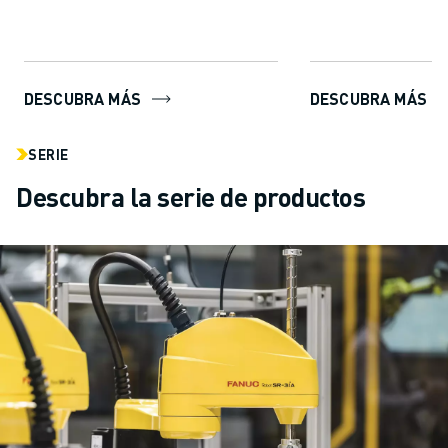
y mej...
vanguardia, ROBOG
los usuarios crear, 
DESCUBRA MÁS
DESCUBRA MÁS
SERIE
Descubra la serie de productos