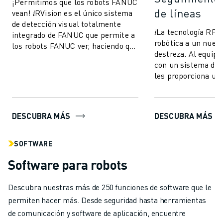
¡Permitimos que los robots FANUC
de líneas
vean! 𝑖RVision es el único sistema
de detección visual totalmente
𝑖La tecnología RPic
integrado de FANUC que permite a
robótica a un nuevo
los robots FANUC ver, haciendo que
destreza. Al equipa
la producción sea más rápida,...
con un sistema de v
les proporciona un
"coordinación ojo-
a...
DESCUBRA MÁS
DESCUBRA MÁS
SOFTWARE
Software para robots
Descubra nuestras más de 250 funciones de software que le
permiten hacer más. Desde seguridad hasta herramientas
de comunicación y software de aplicación, encuentre