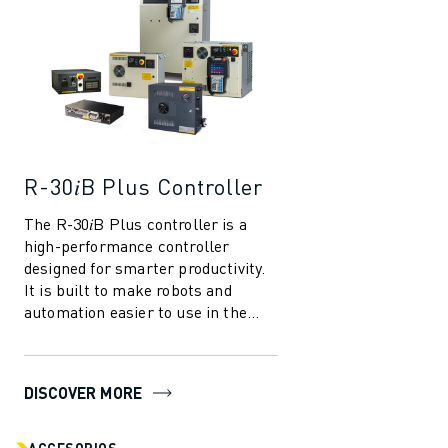
R-30𝑖B Plus Controller
The R-30𝑖B Plus controller is a
high-performance controller
designed for smarter productivity.
It is built to make robots and
automation easier to use in the
manufacturing industry. With
several in...
DISCOVER MORE
ACCESORIOS