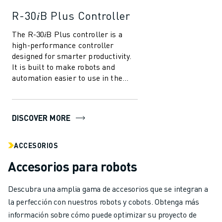
R-30𝑖B Plus Controller
The R-30𝑖B Plus controller is a
high-performance controller
designed for smarter productivity.
It is built to make robots and
automation easier to use in the
manufacturing industry. With
several in...
DISCOVER MORE
ACCESORIOS
Accesorios para robots
Descubra una amplia gama de accesorios que se integran a
la perfección con nuestros robots y cobots. Obtenga más
información sobre cómo puede optimizar su proyecto de