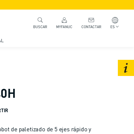
MYFANUC
CONTACTAR
ES
BUSCAR
AL
40H
TIR
bot de paletizado de 5 ejes rápido y