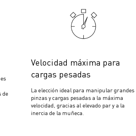
Velocidad máxima para
cargas pesadas
nes
CIA DE LA PRODUCCIÓN (IOT)
n
La elección ideal para manipular grandes
s de
pinzas y cargas pesadas a la máxima
velocidad, gracias al elevado par y a la
inercia de la muñeca.