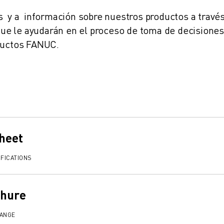
s y a información sobre nuestros productos a travé
e le ayudarán en el proceso de toma de decisiones
oductos FANUC.
heet
FICATIONS
chure
RANGE