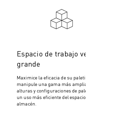
Espacio de trabajo vertical
grande
Maximice la eficacia de su paletizado y
manipule una gama más amplia de
alturas y configuraciones de palés para
un uso más eficiente del espacio del
almacén.