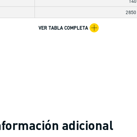
140
285
VER TABLA COMPLETA
nformación adicional