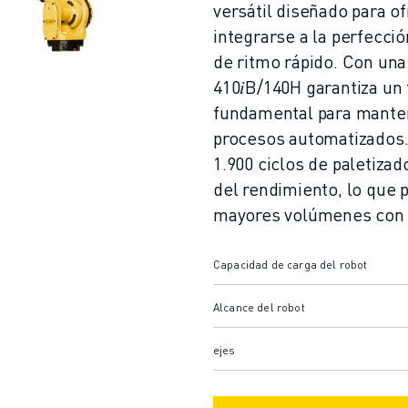
versátil diseñado para of
integrarse a la perfecci
de ritmo rápido. Con una 
410𝑖B/140H garantiza un
fundamental para mantene
procesos automatizados.
1.900 ciclos de paletiza
del rendimiento, lo que
mayores volúmenes con f
Capacidad de carga del robot
Alcance del robot
ejes