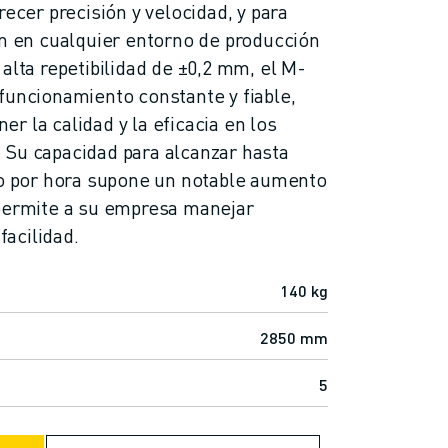
recer precisión y velocidad, y para
ón en cualquier entorno de producción
alta repetibilidad de ±0,2 mm, el M-
 funcionamiento constante y fiable,
r la calidad y la eficacia en los
 Su capacidad para alcanzar hasta
do por hora supone un notable aumento
 permite a su empresa manejar
acilidad.
140 kg
2850 mm
5