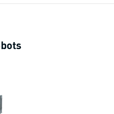
obots