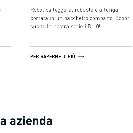
i
Robotica leggera, robusta e a lunga
portata in un pacchetto compatto. Scopri
subito la nostra serie LR-10!
PER SAPERNE DI PIÙ
ua azienda