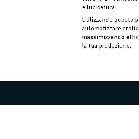
e lucidatura.
Utilizzando questo p
automatizzare pratic
massimizzando efficie
la tua produzione.