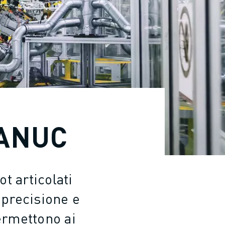
FANUC
t articolati
 precisione e
permettono ai