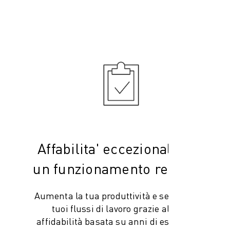
Affabilita' eccezionale per
un funzionamento regolare
Aumenta la tua produttività e semplifica i
tuoi flussi di lavoro grazie all’alta
affidabilità basata su anni di esperienza