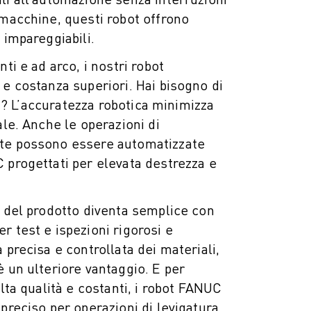
 macchine, questi robot offrono
 impareggiabili.
nti e ad arco, i nostri robot
 e costanza superiori. Hai bisogno di
ili? L’accuratezza robotica minimizza
ale. Anche le operazioni di
te possono essere automatizzate
 progettati per elevata destrezza e
à del prodotto diventa semplice con
r test e ispezioni rigorosi e
 precisa e controllata dei materiali,
è un ulteriore vantaggio. E per
alta qualità e costanti, i robot FANUC
preciso per operazioni di levigatura