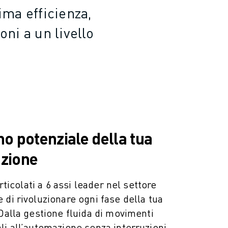
ima efficienza,
oni a un livello
no potenziale della tua
uzione
articolati a 6 assi leader nel settore
 di rivoluzionare ogni fase della tua
 Dalla gestione fluida di movimenti
li all’automazione senza interruzioni