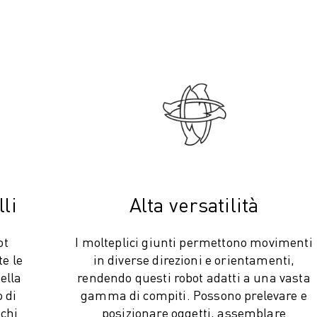
li
Alta versatilità
ot
I molteplici giunti permettono movimenti
e le
in diverse direzioni e orientamenti,
ella
rendendo questi robot adatti a una vasta
 di
gamma di compiti. Possono prelevare e
ichi
posizionare oggetti, assemblare