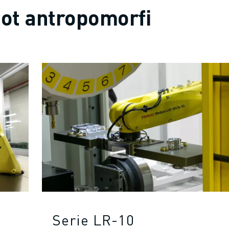
obot antropomorfi
Serie LR-10