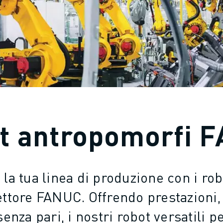
t antropomorfi 
 la tua linea di produzione con i robo
ettore FANUC. Offrendo prestazioni,
 senza pari, i nostri robot versatili 