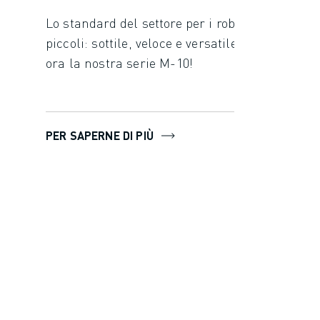
Lo standard del settore per i robot più
piccoli: sottile, veloce e versatile. Esplora
ora la nostra serie M-10!
PER SAPERNE DI PIÙ