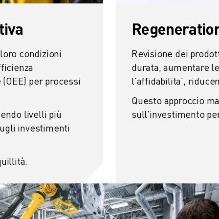
tiva
Regeneratio
loro condizioni
Revisione dei prodot
fficienza
durata, aumentare le
 (OEE) per processi
l'affidabilita', riduc
Questo approccio mas
endo livelli più
sull'investimento per 
sugli investimenti
uillità.