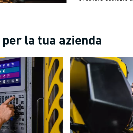
per la tua azienda
ZA PRODUTTIVA (IOT)