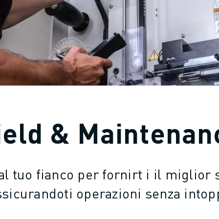
ield & Maintenan
 tuo fianco per fornirt i il miglior
ssicurandoti operazioni senza intopp