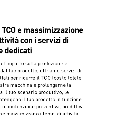
l TCO e massimizzazione
tività con i servizi di
 dedicati
o l'impatto sulla produzione e
dal tuo prodotto, offriamo servizi di
ati per ridurre il TCO (costo totale
vostra macchina e prolungarne la
 il tuo scenario produttivo, le
tengono il tuo prodotto in funzione
i manutenzione preventiva, predittiva
he massimizzano i tempi di attività.