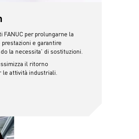
n
ti FANUC per prolungarne la
 prestazioni e garantire
endo la necessita' di sostituzioni.
simizza il ritorno
le attività industriali.