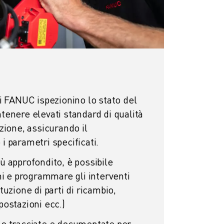
ti FANUC ispezionino lo stato del
tenere elevati standard di qualità
zione, assicurando il
i parametri specificati.
ù approfondito, è possibile
mi e programmare gli interventi
tuzione di parti di ricambio,
postazioni ecc.)
no tracciate e documentate per