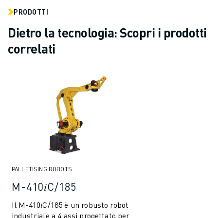
PRODOTTI
Dietro la tecnologia: Scopri i prodotti
correlati
PALLETISING ROBOTS
M-410𝑖C/185
Il M-410𝑖C/185 è un robusto robot
industriale a 4 assi progettato per