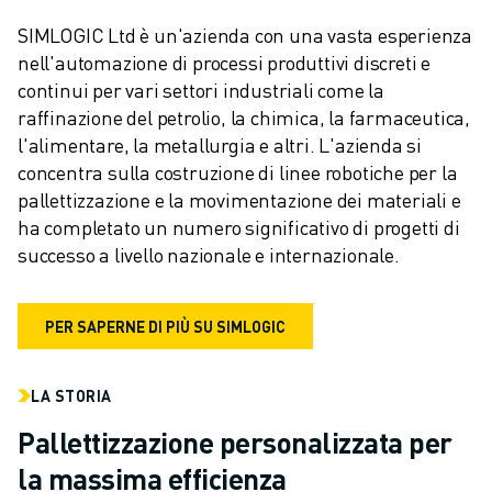
CONTATTACI
CONTATTI
SIMLOGIC Ltd è un'azienda con una vasta esperienza 
nell'automazione di processi produttivi discreti e 
FILIALI
continui per vari settori industriali come la 
NOTE LEGALI
raffinazione del petrolio, la chimica, la farmaceutica, 
l'alimentare, la metallurgia e altri. L'azienda si 
concentra sulla costruzione di linee robotiche per la 
pallettizzazione e la movimentazione dei materiali e 
ha completato un numero significativo di progetti di 
successo a livello nazionale e internazionale.
PER SAPERNE DI PIÙ SU SIMLOGIC
LA STORIA
Pallettizzazione personalizzata per
la massima efficienza