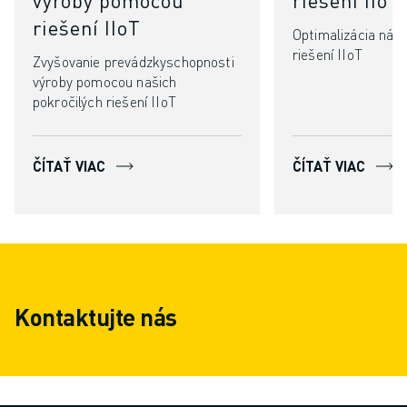
riešení IIoT
Optimalizácia nák
riešení IIoT
Zvyšovanie prevádzkyschopnosti
výroby pomocou našich
pokročilých riešení IIoT
ČÍTAŤ VIAC
ČÍTAŤ VIAC
Kontaktujte nás