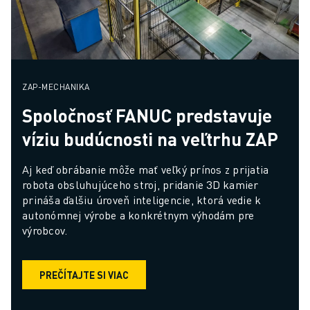
ZAP-MECHANIKA
Spoločnosť FANUC predstavuje
víziu budúcnosti na veľtrhu ZAP
Aj keď obrábanie môže mať veľký prínos z prijatia 
robota obsluhujúceho stroj, pridanie 3D kamier 
prináša ďalšiu úroveň inteligencie, ktorá vedie k 
autonómnej výrobe a konkrétnym výhodám pre 
výrobcov.
PREČÍTAJTE SI VIAC