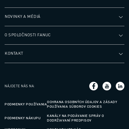
NOVINKY A MÉDIÁ
O SPOLOČNOSTI FANUC
KONTAKT
NÁJDETE NÁS NA
:
OCHRANA OSOBNÝCH ÚDAJOV A ZÁSADY
PODMIENKY POUŽÍVANIA
POUŽÍVANIA SÚBOROV COOKIES
KANÁLY NA PODÁVANIE SPRÁV O
PODMIENKY NÁKUPU
DODRŽIAVANÍ PREDPISOV