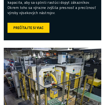
kapacita, aby sa splnili rastúci dopyt zákazníkov. 
Okrem toho sa výrazne zvýšila presnosť a precíznosť 
výroby výsekových nástrojov.
PREČÍTAJTE SI VIAC