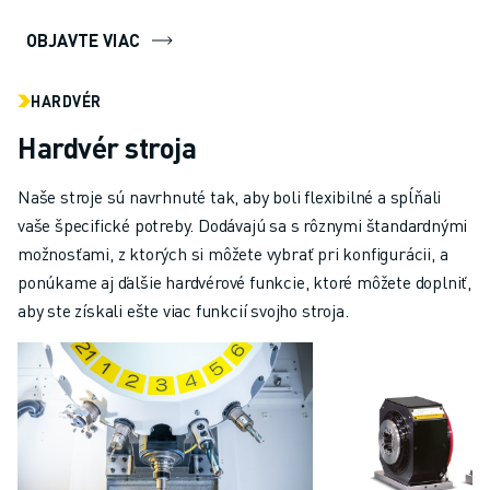
OBJAVTE VIAC
HARDVÉR
Hardvér stroja
Naše stroje sú navrhnuté tak, aby boli flexibilné a spĺňali
vaše špecifické potreby. Dodávajú sa s rôznymi štandardnými
možnosťami, z ktorých si môžete vybrať pri konfigurácii, a
ponúkame aj ďalšie hardvérové funkcie, ktoré môžete doplniť,
aby ste získali ešte viac funkcií svojho stroja.