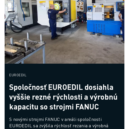
EUROEDIL
Spoločnosť EUROEDIL dosiahla
vyššie rezné rýchlosti a výrobnú
kapacitu so strojmi FANUC
S novými strojmi FANUC v areáli spoločnosti 
EUROEDIL sa zvýšila rýchlosť rezania a výrobná 