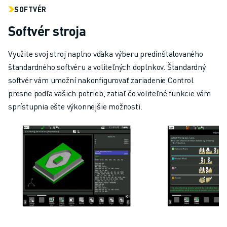
SOFTVÉR
Softvér stroja
Využite svoj stroj naplno vďaka výberu predinštalovaného
štandardného softvéru a voliteľných doplnkov. Štandardný
softvér vám umožní nakonfigurovať zariadenie Control
presne podľa vašich potrieb, zatiaľ čo voliteľné funkcie vám
sprístupnia ešte výkonnejšie možnosti.