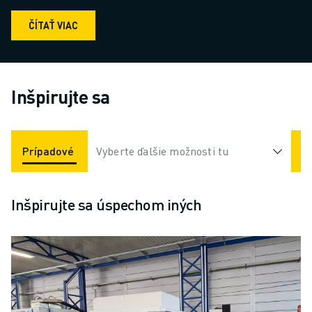
ČÍTAŤ VIAC
Inšpirujte sa
Prípadové Štúdie
Vyberte ďalšie možnosti tu
Aplikácie
Odvetvia
Inšpirujte sa úspechom iných