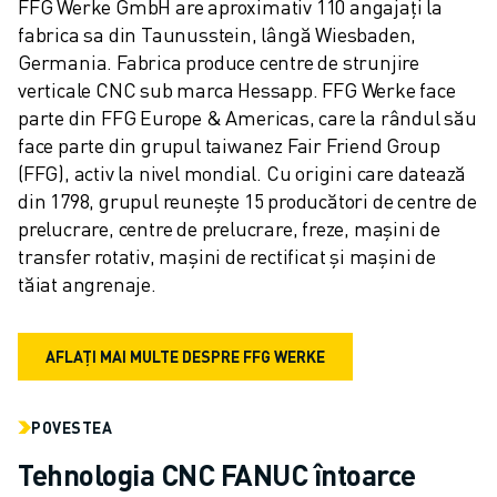
FFG Werke GmbH are aproximativ 110 angajați la 
fabrica sa din Taunusstein, lângă Wiesbaden, 
Germania. Fabrica produce centre de strunjire 
verticale CNC sub marca Hessapp. FFG Werke face 
parte din FFG Europe & Americas, care la rândul său 
face parte din grupul taiwanez Fair Friend Group 
(FFG), activ la nivel mondial. Cu origini care datează 
din 1798, grupul reunește 15 producători de centre de 
prelucrare, centre de prelucrare, freze, mașini de 
transfer rotativ, mașini de rectificat și mașini de 
tăiat angrenaje.
AFLAȚI MAI MULTE DESPRE FFG WERKE
POVESTEA
Tehnologia CNC FANUC întoarce