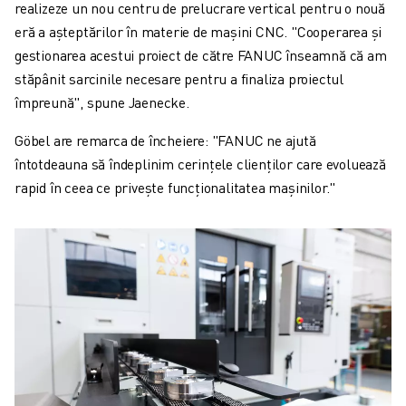
realizeze un nou centru de prelucrare vertical pentru o nouă
eră a așteptărilor în materie de mașini CNC. "Cooperarea și
gestionarea acestui proiect de către FANUC înseamnă că am
stăpânit sarcinile necesare pentru a finaliza proiectul
împreună", spune Jaenecke.
Göbel are remarca de încheiere: "FANUC ne ajută
întotdeauna să îndeplinim cerințele clienților care evoluează
rapid în ceea ce privește funcționalitatea mașinilor."