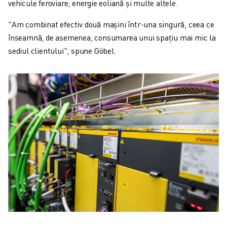
vehicule feroviare, energie eoliană și multe altele.
"Am combinat efectiv două mașini într-una singură, ceea ce
înseamnă, de asemenea, consumarea unui spațiu mai mic la
sediul clientului", spune Göbel.