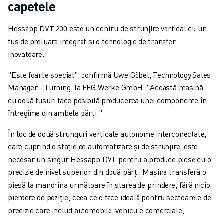
capetele
Hessapp DVT 200 este un centru de strunjire vertical cu un
fus de preluare integrat și o tehnologie de transfer
inovatoare.
"Este foarte special", confirmă Uwe Göbel, Technology Sales
Manager - Turning, la FFG Werke GmbH. "Această mașină
cu două fusuri face posibilă producerea unei componente în
întregime din ambele părți."
În loc de două strunguri verticale autonome interconectate,
care cuprind o stație de automatizare și de strunjire, este
necesar un singur Hessapp DVT pentru a produce piese cu o
precizie de nivel superior din două părți. Mașina transferă o
piesă la mandrina următoare în starea de prindere, fără nicio
pierdere de poziție, ceea ce o face ideală pentru sectoarele de
precizie care includ automobile, vehicule comerciale,