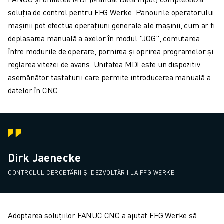
soluția de control pentru FFG Werke. Panourile operatorului
mașinii pot efectua operațiuni generale ale mașinii, cum ar fi
deplasarea manuală a axelor în modul "JOG", comutarea
între modurile de operare, pornirea și oprirea programelor și
reglarea vitezei de avans. Unitatea MDI este un dispozitiv
asemănător tastaturii care permite introducerea manuală a
datelor în CNC.
Dirk Jaenecke
CONTROLUL CERCETĂRII ȘI DEZVOLTĂRII LA FFG WERKE
Adoptarea soluțiilor FANUC CNC a ajutat FFG Werke să