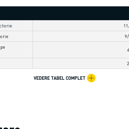
ctorie
11
orie
9
 pe
VEDERE TABEL COMPLET