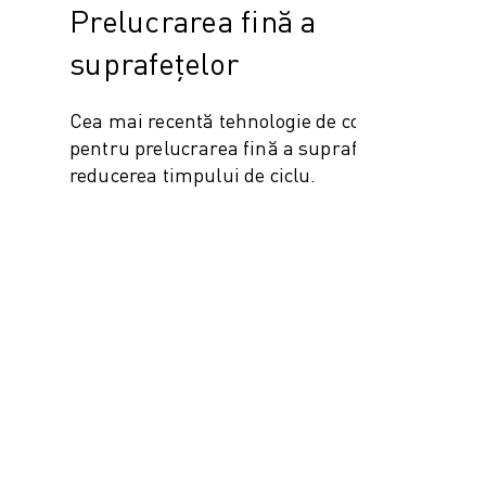
Prelucrarea fină a
suprafețelor
Cea mai recentă tehnologie de control
pentru prelucrarea fină a suprafețelor și
reducerea timpului de ciclu.