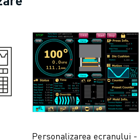
zare
Personalizarea ecranului -