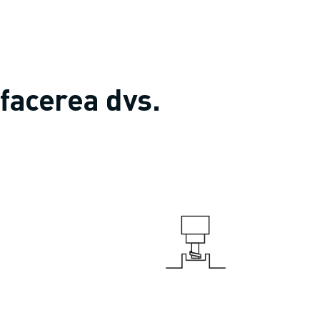
afacerea dvs.