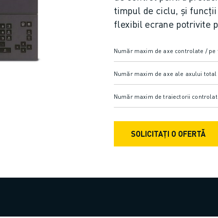
timpul de ciclu, și funcți
flexibil ecrane potrivite
Număr maxim de axe controlate / pe t
Număr maxim de axe ale axului total /
Număr maxim de traiectorii controlat
SOLICITAȚI O OFERTĂ