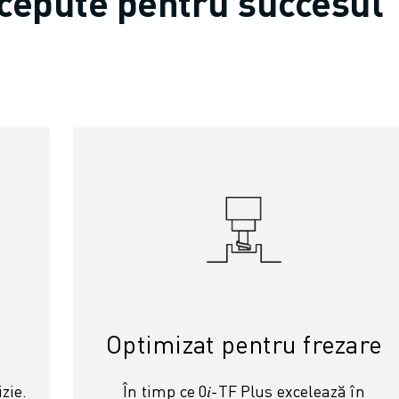
ncepute pentru succesul
Optimizat pentru frezare
zie.
În timp ce 0𝑖-TF Plus excelează în