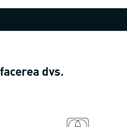
afacerea dvs.