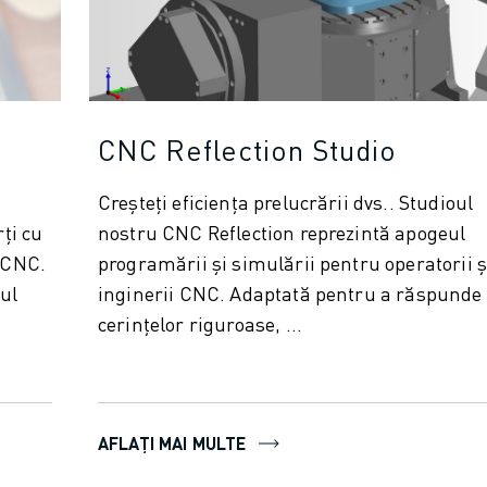
CNC Reflection Studio
Creșteți eficiența prelucrării dvs.. Studioul
rți cu
nostru CNC Reflection reprezintă apogeul
i CNC.
programării și simulării pentru operatorii ș
ul
inginerii CNC. Adaptată pentru a răspunde
cerințelor riguroase, ...
AFLAȚI MAI MULTE