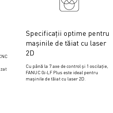
Specificații optime pentru
mașinile de tăiat cu laser
2D
 CNC
OT)
Cu până la 7 axe de control și 1 oscilație,
izat
FANUC 0𝑖-LF Plus este ideal pentru
mașinile de tăiat cu laser 2D.