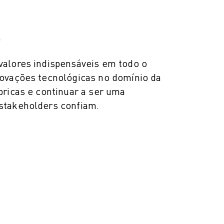
o
alores indispensáveis em todo o
ovações tecnológicas no domínio da
bricas e continuar a ser uma
stakeholders confiam.