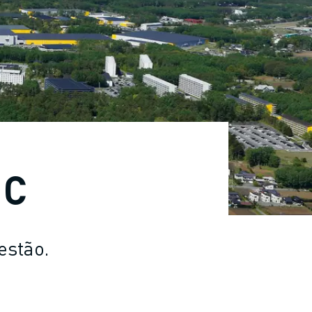
UC
estão.