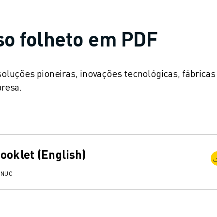
o folheto em PDF
luções pioneiras, inovações tecnológicas, fábricas
resa.
ooklet (English)
ANUC