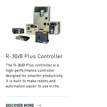
R-30𝑖B Plus Controller
The R-30𝑖B Plus controller is a
high-performance controller
designed for smarter productivity.
It is built to make robots and
automation easier to use in the
manufacturing industry. With
several in...
DISCOVER MORE