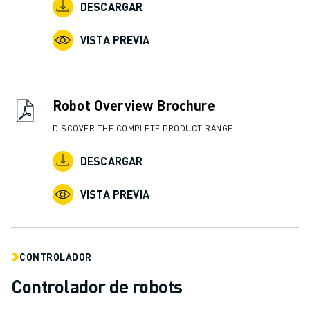
ÚNASE A NOSOTROS " PORTAL DE EMPLEO
DESCARGAR
CONTACTAR
CONTACTE
VISTA PREVIA
UBICACIONES
IMPRINT
Robot Overview Brochure
DISCOVER THE COMPLETE PRODUCT RANGE
DESCARGAR
VISTA PREVIA
CONTROLADOR
Controlador de robots