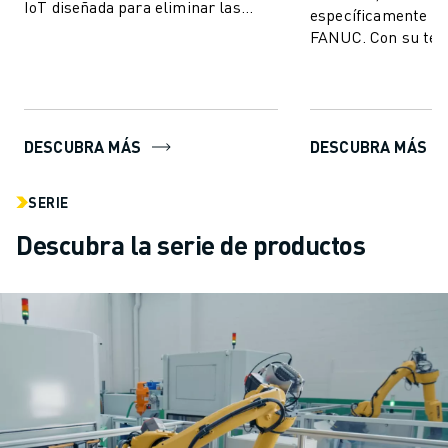
IoT diseñada para eliminar las
específicamente pa
paradas de producción imprevistas
FANUC. Con su tec
y mej...
vanguardia, ROBOG
los usuarios crear, 
DESCUBRA MÁS
DESCUBRA MÁS
SERIE
Descubra la serie de productos