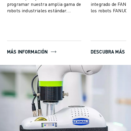
programar nuestra amplia gama de
integrado de FANU
robots industriales estándar.
los robots FANUC v
Cuenta con las mismas
la producción sea m
características de fá...
MÁS INFORMACIÓN
DESCUBRA MÁS