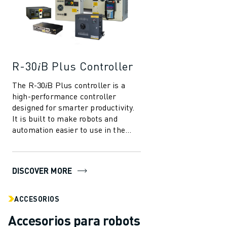
R-30𝑖B Plus Controller
The R-30𝑖B Plus controller is a
high-performance controller
designed for smarter productivity.
It is built to make robots and
automation easier to use in the
manufacturing industry. With
several in...
DISCOVER MORE
ACCESORIOS
Accesorios para robots