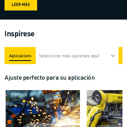
LEER MÁS
Inspírese
Aplicaciones
Seleccione más opciones aquí
Industrias
Ajuste perfecto para su aplicación