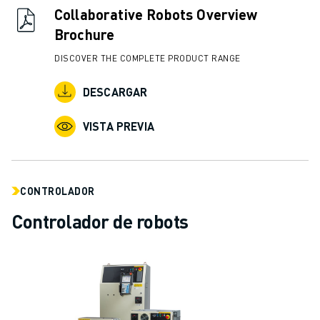
Collaborative Robots Overview
Brochure
DISCOVER THE COMPLETE PRODUCT RANGE
DESCARGAR
VISTA PREVIA
CONTROLADOR
Controlador de robots