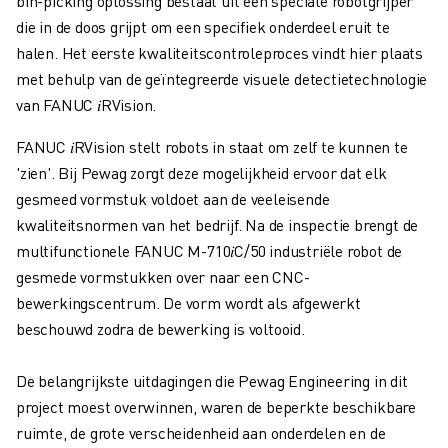
bin-picking oplossing bestaat uit een speciale robotgrijper
die in de doos grijpt om een specifiek onderdeel eruit te
halen. Het eerste kwaliteitscontroleproces vindt hier plaats
met behulp van de geïntegreerde visuele detectietechnologie
van FANUC 𝑖RVision.
FANUC 𝑖RVision stelt robots in staat om zelf te kunnen te
'zien'. Bij Pewag zorgt deze mogelijkheid ervoor dat elk
gesmeed vormstuk voldoet aan de veeleisende
kwaliteitsnormen van het bedrijf. Na de inspectie brengt de
multifunctionele FANUC M-710𝑖C/50 industriële robot de
gesmede vormstukken over naar een CNC-
bewerkingscentrum. De vorm wordt als afgewerkt
beschouwd zodra de bewerking is voltooid.
De belangrijkste uitdagingen die Pewag Engineering in dit
project moest overwinnen, waren de beperkte beschikbare
ruimte, de grote verscheidenheid aan onderdelen en de