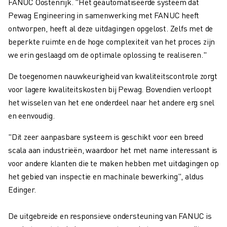
FANUC Oostenrijk. "Het geautomatiseerde systeem dat
Pewag Engineering in samenwerking met FANUC heeft
ontworpen, heeft al deze uitdagingen opgelost. Zelfs met de
beperkte ruimte en de hoge complexiteit van het proces zijn
we erin geslaagd om de optimale oplossing te realiseren."
De toegenomen nauwkeurigheid van kwaliteitscontrole zorgt
voor lagere kwaliteitskosten bij Pewag. Bovendien verloopt
het wisselen van het ene onderdeel naar het andere erg snel
en eenvoudig.
"Dit zeer aanpasbare systeem is geschikt voor een breed
scala aan industrieën, waardoor het met name interessant is
voor andere klanten die te maken hebben met uitdagingen op
het gebied van inspectie en machinale bewerking", aldus
Edinger.
De uitgebreide en responsieve ondersteuning van FANUC is