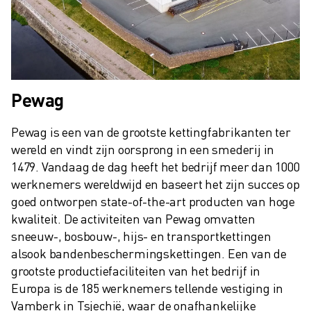
Pewag
Pewag is een van de grootste kettingfabrikanten ter 
wereld en vindt zijn oorsprong in een smederij in 
1479. Vandaag de dag heeft het bedrijf meer dan 1000 
werknemers wereldwijd en baseert het zijn succes op 
goed ontworpen state-of-the-art producten van hoge 
kwaliteit. De activiteiten van Pewag omvatten 
sneeuw-, bosbouw-, hijs- en transportkettingen 
alsook bandenbeschermingskettingen. Een van de 
grootste productiefaciliteiten van het bedrijf in 
Europa is de 185 werknemers tellende vestiging in 
Vamberk in Tsjechië, waar de onafhankelijke 