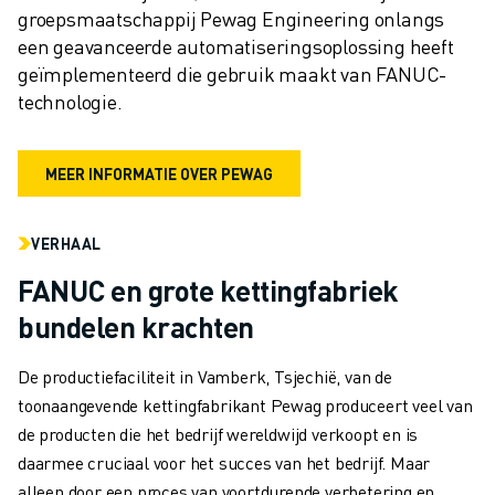
groepsmaatschappij Pewag Engineering onlangs 
een geavanceerde automatiseringsoplossing heeft 
geïmplementeerd die gebruik maakt van FANUC-
technologie.
MEER INFORMATIE OVER PEWAG
VERHAAL
FANUC en grote kettingfabriek
bundelen krachten
De productiefaciliteit in Vamberk, Tsjechië, van de
toonaangevende kettingfabrikant Pewag produceert veel van
de producten die het bedrijf wereldwijd verkoopt en is
daarmee cruciaal voor het succes van het bedrijf. Maar
alleen door een proces van voortdurende verbetering en