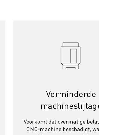
Verminderde
machineslijtage
Voorkomt dat overmatige belasting uw
CNC-machine beschadigt, waardoor