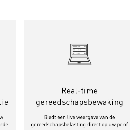
,
Real-time
tie
gereedschapsbewaking
uw
Biedt een live weergave van de
urde
gereedschapsbelasting direct op uw pc of