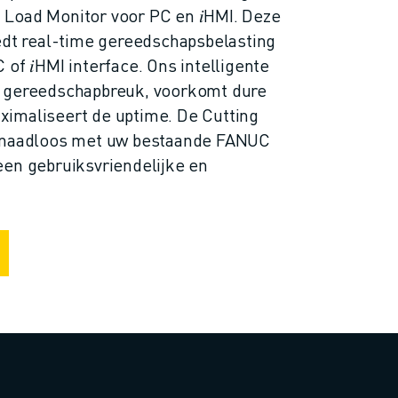
Load Monitor voor PC en 𝑖HMI. Deze
edt real-time gereedschapsbelasting
of 𝑖HMI interface. Ons intelligente
l gereedschapbreuk, voorkomt dure
imaliseert de uptime. De Cutting
t naadloos met uw bestaande FANUC
een gebruiksvriendelijke en