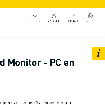
MYFANUC
CONTACT
NL
ZOEKEN
d Monitor - PC en
en precisie van uw CNC bewerkingen