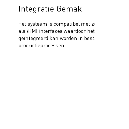
Integratie Gemak
Het systeem is compatibel met zowel PC
als 𝑖HMI interfaces waardoor het naadloos
geïntegreerd kan worden in bestaande
productieprocessen.