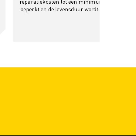
reparatiekosten tot een minimum worden
beperkt en de levensduur wordt verlengd.