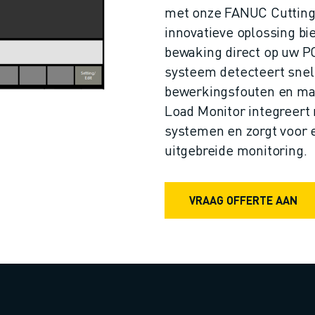
met onze FANUC Cutting 
innovatieve oplossing bi
bewaking direct op uw PC 
systeem detecteert sne
bewerkingsfouten en max
Load Monitor integreer
systemen en zorgt voor 
uitgebreide monitoring.
VRAAG OFFERTE AAN