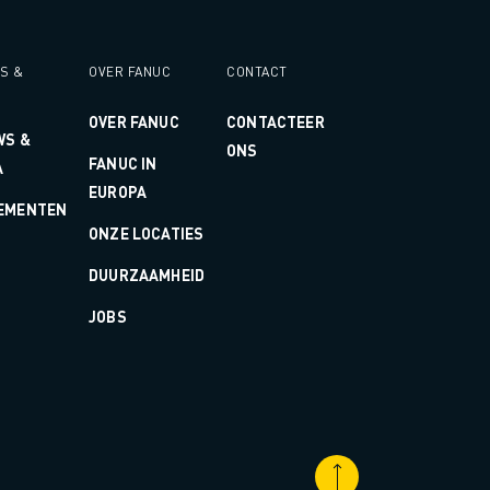
S &
OVER FANUC
CONTACT
OVER FANUC
CONTACTEER
WS &
ONS
FANUC IN
A
EUROPA
EMENTEN
ONZE LOCATIES
DUURZAAMHEID
JOBS