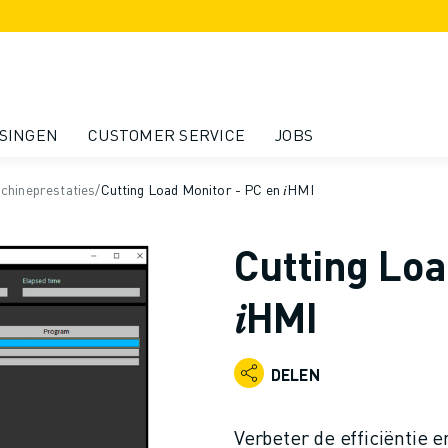
SINGEN
CUSTOMER SERVICE
JOBS
chineprestaties
/
Cutting Load Monitor - PC en 𝑖HMI
Cutting Loa
𝑖HMI
DELEN
Verbeter de efficiëntie 