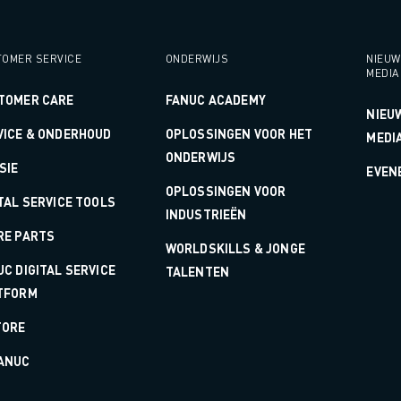
OMER SERVICE
ONDERWIJS
NIEUW
MEDIA
TOMER CARE
FANUC ACADEMY
NIEU
VICE & ONDERHOUD
OPLOSSINGEN VOOR HET
MEDI
ONDERWIJS
SIE
EVEN
OPLOSSINGEN VOOR
TAL SERVICE TOOLS
INDUSTRIEËN
RE PARTS
WORLDSKILLS & JONGE
C DIGITAL SERVICE
TALENTEN
TFORM
TORE
ANUC