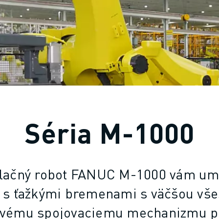
Séria M-1000
lačný robot FANUC M-1000 vám umo
 s ťažkými bremenami s väčšou vše
ovému spojovaciemu mechanizmu p