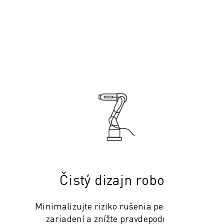
Čistý dizajn robota
Minimalizujte riziko rušenia periférnych
zariadení a znížte pravdepodobnosť