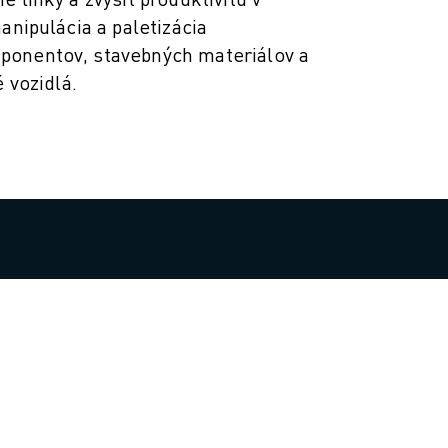
anipulácia a paletizácia
onentov, stavebných materiálov a
é vozidlá.