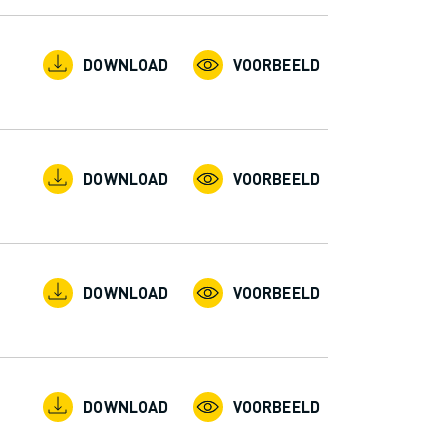
DOWNLOAD
VOORBEELD
DOWNLOAD
VOORBEELD
DOWNLOAD
VOORBEELD
DOWNLOAD
VOORBEELD