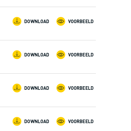
DOWNLOAD
VOORBEELD
DOWNLOAD
VOORBEELD
DOWNLOAD
VOORBEELD
DOWNLOAD
VOORBEELD