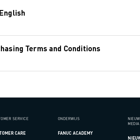
English
hasing Terms and Conditions
OMER SERVICE
ONDERWIJS
NIEUW
MEDIA
TOMER CARE
FANUC ACADEMY
NIEU