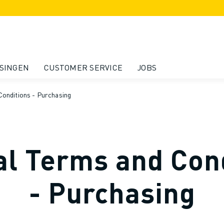
SINGEN
CUSTOMER SERVICE
JOBS
Conditions - Purchasing
l Terms and Con
- Purchasing