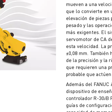
mueven a una veloci
que lo convierte en 
elevación de piezas 
pesado y las operac
más exigentes. El s
servomotor de CA de
esta velocidad. La p
±0,08 mm. También h
de la precisión y la
que requieren una p
probable que actúen 
Además del FANUC 𝑖
dispositivo de enseñ
controlador R-30𝑖B 
guías de configuraci