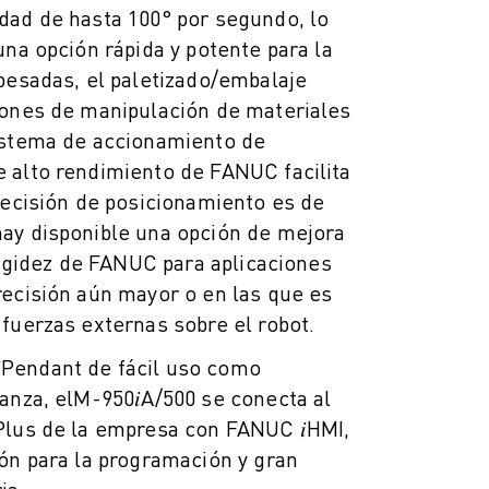
dad de hasta 100° por segundo, lo
una opción rápida y potente para la
pesadas, el paletizado/embalaje
iones de manipulación de materiales
istema de accionamiento de
 alto rendimiento de FANUC facilita
recisión de posicionamiento es de
ay disponible una opción de mejora
 rigidez de FANUC para aplicaciones
recisión aún mayor o en las que es
fuerzas externas sobre el robot.
Pendant de fácil uso como
anza, el
M-950𝑖A/500 se conecta al
Plus de la empresa con FANUC 𝑖HMI,
ón para la programación y gran