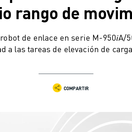
io rango de movim
 robot de enlace en serie M-950𝑖A/5
ad a las tareas de elevación de car
COMPARTIR