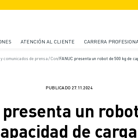
ONES
ATENCIÓN AL CLIENTE
CARRERA PROFESION
 y comunicados de prensa
/
Comunicados de prensa
/
FANUC presenta un robot de 500 kg de ca
PUBLICADO
27.11.2024
presenta un robot
capacidad de carga