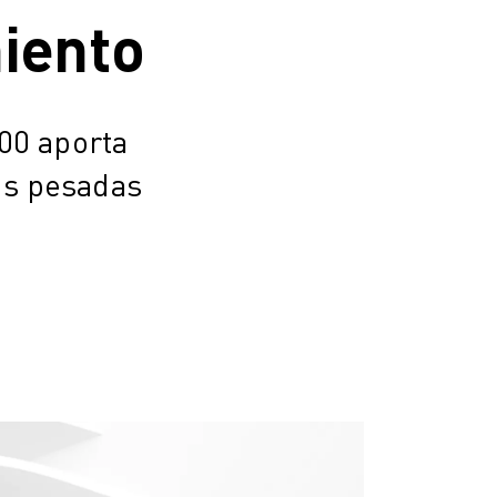
iento
00 aporta
gas pesadas