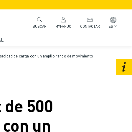
MYFANUC
CONTACTAR
ES
BUSCAR
AL
pacidad de carga con un amplio rango de movimiento
 de 500
 con un