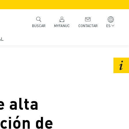
MYFANUC
CONTACTAR
ES
BUSCAR
AL
e alta
cción de