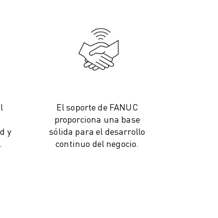
l
El soporte de FANUC
proporciona una base
d y
sólida para el desarrollo
.
continuo del negocio.