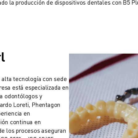
do la producción de dispositivos dentales con B5 Pl
l
 alta tecnología con sede 
presa está especializada en 
a odontólogos y 
ardo Loreti, Phentagon 
eriencia en 
ión continua en 
de los procesos aseguran 