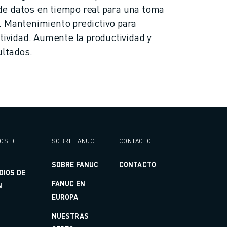
e datos en tiempo real para una toma
. Mantenimiento predictivo para
tividad. Aumente la productividad y
ultados.
IOS DE
SOBRE FANUC
CONTACTO
SOBRE FANUC
CONTACTO
DIOS DE
FANUC EN
N
EUROPA
NUESTRAS