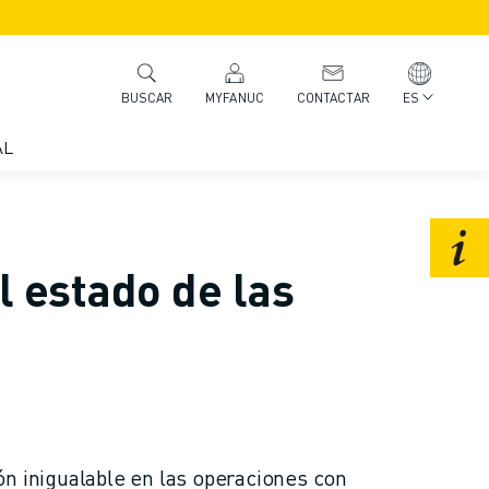
MYFANUC
CONTACTAR
ES
BUSCAR
AL
l estado de las
n inigualable en las operaciones con