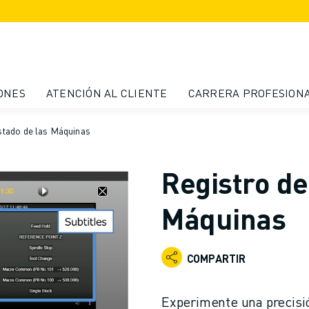
ONES
ATENCIÓN AL CLIENTE
CARRERA PROFESION
stado de las Máquinas
Registro de
Máquinas
COMPARTIR
Experimente una precisió