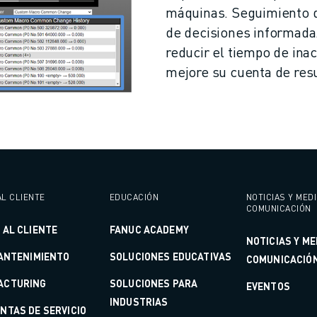
máquinas. Seguimiento d
de decisiones informada
reducir el tiempo de inac
mejore su cuenta de res
AL CLIENTE
EDUCACIÓN
NOTICIAS Y MED
COMUNICACIÓN
 AL CLIENTE
FANUC ACADEMY
NOTICIAS Y ME
MANTENIMIENTO
SOLUCIONES EDUCATIVAS
COMUNICACIÓ
ACTURING
SOLUCIONES PARA
EVENTOS
INDUSTRIAS
NTAS DE SERVICIO