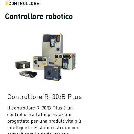
CONTROLLORE
Controllore robotico
Controllore R-30𝑖B Plus
Il controllore R-30𝑖B Plus è un
controllore ad alte prestazioni
progettato per una produttività più
intelligente. È stato costruito per
semplificare l'uso dei robot e