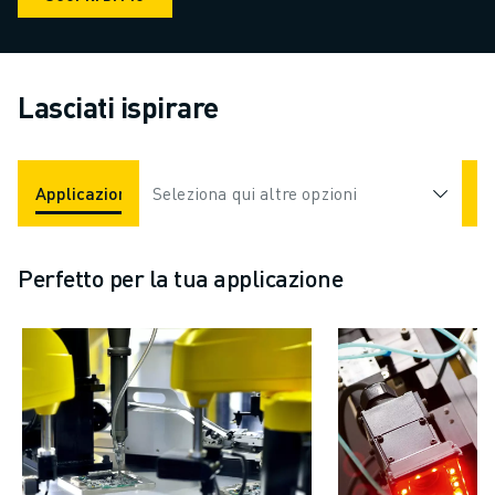
Lasciati ispirare
Applicazioni
Seleziona qui altre opzioni
Settori
Perfetto per la tua applicazione