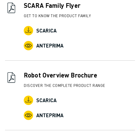
CONTATTACI
SCARA Family Flyer
CONTATTI
GET TO KNOW THE PRODUCT FAMILY
FILIALI
NOTE LEGALI
SCARICA
ANTEPRIMA
Robot Overview Brochure
DISCOVER THE COMPLETE PRODUCT RANGE
SCARICA
ANTEPRIMA