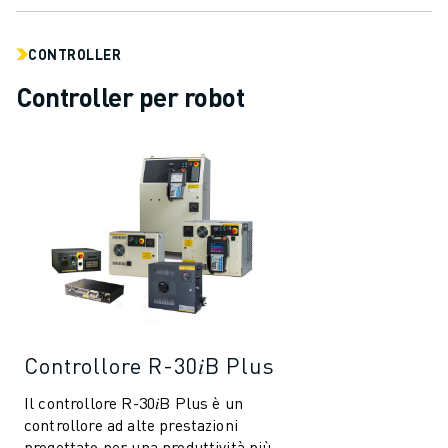
CONTROLLER
Controller per robot
Controllore R-30𝑖B Plus
Il controllore R-30𝑖B Plus è un
controllore ad alte prestazioni
progettato per una produttività più