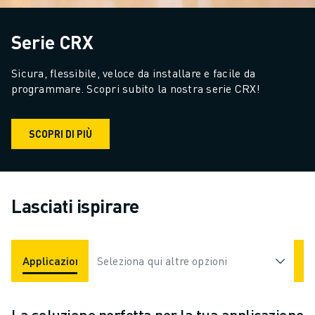
Serie CRX
Sicura, flessibile, veloce da installare e facile da 
programmare. Scopri subito la nostra serie CRX!
SCOPRI DI PIÙ
Lasciati ispirare
Applicazioni
Seleziona qui altre opzioni
Settori Industriali
La soluzione perfetta per la tua applicazione