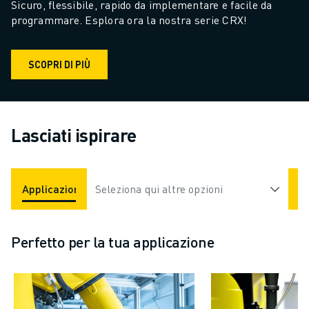
Sicuro, flessibile, rapido da implementare e facile da 
programmare. Esplora ora la nostra serie CRX!
SCOPRI DI PIÙ
Lasciati ispirare
Applicazioni
Seleziona qui altre opzioni
Settori
Perfetto per la tua applicazione