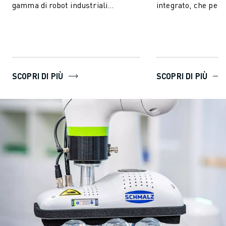
gamma di robot industriali
integrato, che perm
standard. Ha le stesse funzionalità
FANUC di vedere - 
intuitive e user-frie...
produzion...
SCOPRI DI PIÙ
SCOPRI DI PIÙ