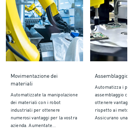
Movimentazione dei
Assemblaggio
materiali
Automatizza i pro
Automatizzate la manipolazione
assemblaggio con 
dei materiali con i robot
ottenere vantaggi 
industriali per ottenere
rispetto ai metod
numerosi vantaggi per la vostra
Assicurano una p
azienda. Aumentate
una coerenza senz