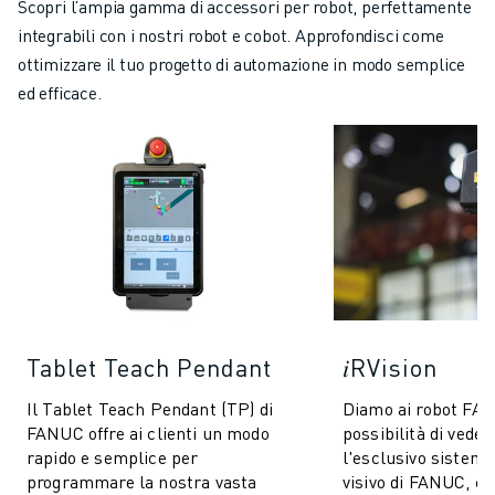
Scopri l’ampia gamma di accessori per robot, perfettamente
integrabili con i nostri robot e cobot. Approfondisci come
ottimizzare il tuo progetto di automazione in modo semplice
ed efficace.
Tablet Teach Pendant
𝑖RVision
Il Tablet Teach Pendant (TP) di
Diamo ai robot FA
FANUC offre ai clienti un modo
possibilità di vedere
rapido e semplice per
l'esclusivo sistema
programmare la nostra vasta
visivo di FANUC, 