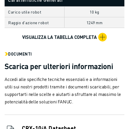
VERNICIATURA
PALLETTIZZAZIONE
Carico utile robot
10 kg
SALDATURA A PUNTI
Raggio d'azione robot
1249 mm
ISPEZIONE VISIVA
ELETTROEROSIONE A FILO
VISUALIZZA LA TABELLA COMPLETA
CASI DI SUCCESSO
SERVIZIO CLIENTI
DOCUMENTI
ASSISTENZA CLIENTI
Scarica per ulteriori informazioni
FANUC PLANS
ASSISTENZA SUL CAMPO E MANUTENZIONE
Accedi alle specifiche tecniche essenziali e a informazioni
ASSISTENZA TECNICA REMOTA
utili sui nostri prodotti tramite i documenti scaricabili, per
RICAMBI
supportarti nelle scelte e aiutarti a sfruttare al massimo le
RIGENERAZIONE
potenzialità delle soluzioni FANUC.
STRUMENTI DI SERVICE DIGITALI
E-STORE
CENTRO DOWNLOAD " MYFANUC
TRAINING & EDUCATION
CRX-10𝑖A Datasheet