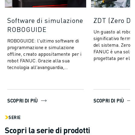
Software di simulazione
ZDT (Zero D
ROBOGUIDE
Un guasto al robot
significativo fermo
ROBOGUIDE: l'ultimo software di
del sistema. Zero 
programmazione e simulazione
FANUC è una soluz
offline, creato appositamente per i
progettata per elim
robot FANUC. Grazie alla sua
produzione imprevis
tecnologia all'avanguardia,
l...
ROBOGUIDE consente agli utenti di
creare, p...
SCOPRI DI PIÙ
SCOPRI DI PIÙ
SERIE
Scopri la serie di prodotti