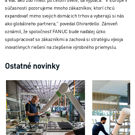
súčasnosti pozorujeme mnoho zákazníkov, ktorí chcú
expandovať mimo svojich domácich trhov a vyberajú si nás
ako globálneho partnera," povedal Ghirardello. Zároveň
oznámil, že spoločnosť FANUC bude naďalej úzko
spolupracovať so zákazníkmi a zachová si stratégiu vývoja
inovatívnych riešení na zlepšenie výrobného priemyslu.
Ostatné novinky