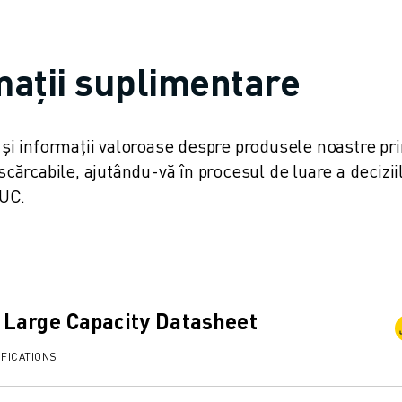
mații suplimentare
e și informații valoroase despre produsele noastre pri
rcabile, ajutându-vă în procesul de luare a deciziil
NUC.
Large Capacity Datasheet
FICATIONS