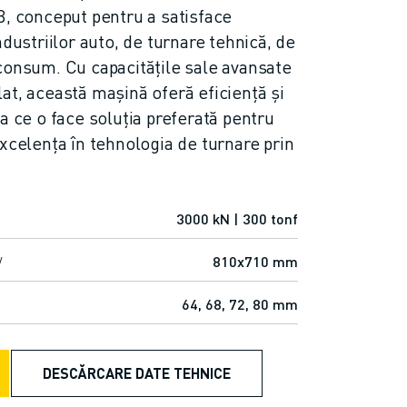
 conceput pentru a satisface
ndustriilor auto, de turnare tehnică, de
consum. Cu capacitățile sale avansate
at, această mașină oferă eficiență și
a ce o face soluția preferată pentru
xcelența în tehnologia de turnare prin
3000 kN | 300 tonf
810x710 mm
V
64, 68, 72, 80 mm
DESCĂRCARE DATE TEHNICE