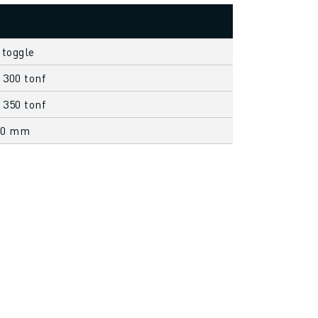
 toggle
 300 tonf
 350 tonf
00 mm