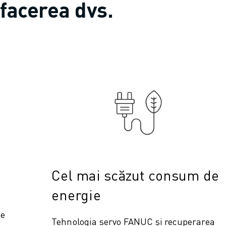
afacerea dvs.
Cel mai scăzut consum de
energie
te
Tehnologia servo FANUC și recuperarea