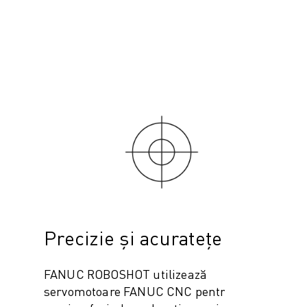
Precizie și acuratețe
FANUC ROBOSHOT utilizează
servomotoare FANUC CNC pentru control