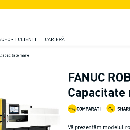
SUPORT CLIENȚI
CARIERĂ
Capacitate mare
FANUC ROBO
Capacitate
COMPARAȚI
SHAR
Vă prezentăm modelul rob