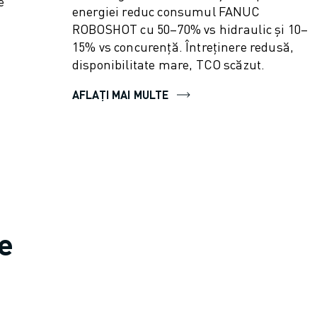
e
energiei reduc consumul FANUC
ROBOSHOT cu 50–70% vs hidraulic și 10–
15% vs concurență. Întreținere redusă,
disponibilitate mare, TCO scăzut.
AFLAȚI MAI MULTE
ce