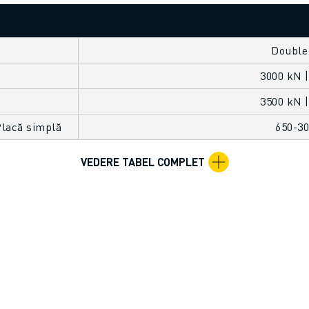
Double
3000 kN |
3500 kN |
Placă simplă
650-3
VEDERE TABEL COMPLET