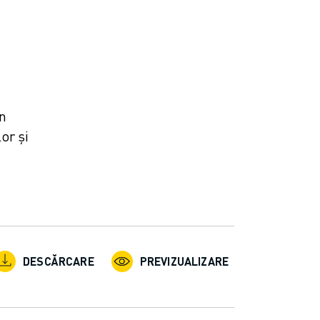
n
or și
DESCĂRCARE
PREVIZUALIZARE