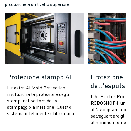
produzione a un livello superiore.
Protezione stampo AI
Protezione
dell'espulsor
Il nostro AI Mold Protection
rivoluziona la protezione degli
L'AI Ejector Protec
stampi nel settore dello
ROBOSHOT è un si
stampaggio a iniezione. Questo
all'avanguardia pro
sistema intelligente utilizza una
salvaguardare gli s
tecnologia avanzata di controllo
al minimo i tempi 
della coppia ...
tecnologia innovativ