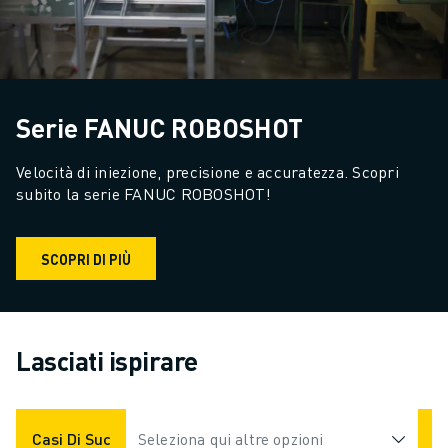
Serie FANUC ROBOSHOT
Velocità di iniezione, precisione e accuratezza. Scopri 
subito la serie FANUC ROBOSHOT!
SCOPRI DI PIÙ
Lasciati ispirare
Casi Di Successo
Seleziona qui altre opzioni
Applicazioni
Settori