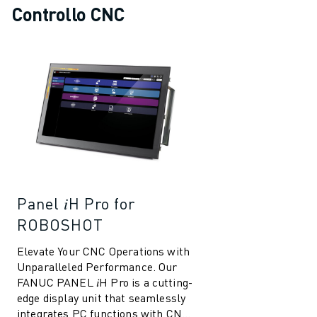
Controllo CNC
Panel 𝑖H Pro for
ROBOSHOT
Elevate Your CNC Operations with
Unparalleled Performance. Our
FANUC PANEL 𝑖H Pro is a cutting-
edge display unit that seamlessly
integrates PC functions with CNC