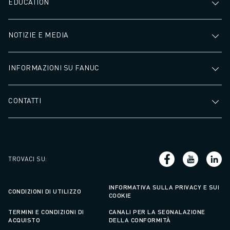
CONTATTACI
EDUCATION
CONTATTI
FILIALI
NOTIZIE E MEDIA
NOTE LEGALI
INFORMAZIONI SU FANUC
CONTATTI
TROVACI SU
:
INFORMATIVA SULLA PRIVACY E SUI
CONDIZIONI DI UTILIZZO
COOKIE
TERMINI E CONDIZIONI DI
CANALI PER LA SEGNALAZIONE
ACQUISTO
DELLA CONFORMITÀ