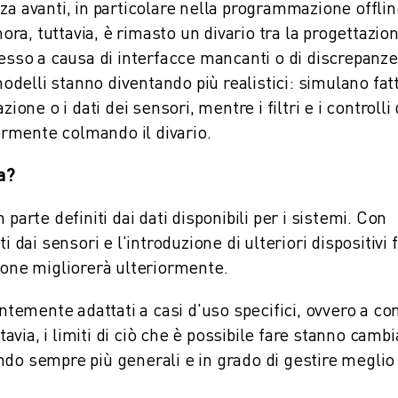
za avanti, in particolare nella programmazione offlin
nora, tuttavia, è rimasto un divario tra la progettazio
esso a causa di interfacce mancanti o di discrepanze 
modelli stanno diventando più realistici: simulano fat
ione o i dati dei sensori, mentre i filtri e i controlli 
iormente colmando il divario.
a?
an parte definiti dai dati disponibili per i sistemi. Con
 dai sensori e l'introduzione di ulteriori dispositivi fi
ione migliorerà ulteriormente.
entemente adattati a casi d'uso specifici, ovvero a co
ttavia, i limiti di ciò che è possibile fare stanno camb
do sempre più generali e in grado di gestire meglio