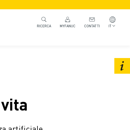
MYFANUC
CONTATTI
IT
RICERCA
vita
a artificiale