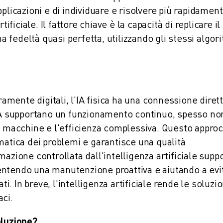
plicazioni e di individuare e risolvere più rapidament
ificiale. Il fattore chiave è la capacità di replicare il
fedeltà quasi perfetta, utilizzando gli stessi algori
ramente digitali, l'IA fisica ha una connessione diret
all'IA supportano un funzionamento continuo, spesso no
e macchine e l'efficienza complessiva. Questo approc
stematica dei problemi e garantisce una qualità
azione controllata dall'intelligenza artificiale suppo
entendo una manutenzione proattiva e aiutando a evi
 In breve, l'intelligenza artificiale rende le soluzio
ci.
oluzione?