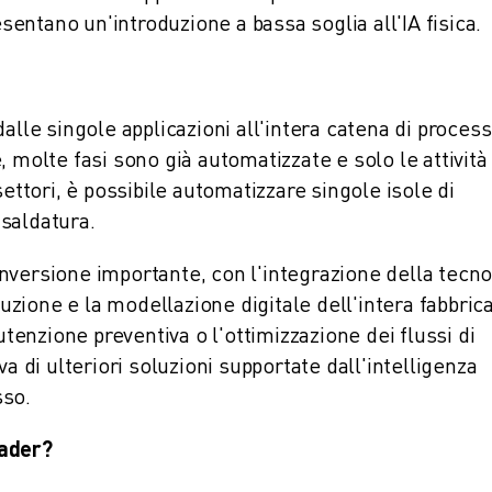
esentano un'introduzione a bassa soglia all'IA fisica.
alle singole applicazioni all'intera catena di process
 molte fasi sono già automatizzate e solo le attività 
settori, è possibile automatizzare singole isole di
saldatura.
nversione importante, con l'integrazione della tecno
duzione e la modellazione digitale dell'intera fabbrica
enzione preventiva o l'ottimizzazione dei flussi di
a di ulteriori soluzioni supportate dall'intelligenza
sso.
eader?