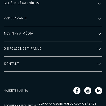
SLUŽBY ZÁKAZNÍKOM
VZDELÁVANIE
NOVINKY A MÉDIÁ
O SPOLOČNOSTI FANUC
KONTAKT
NÁJDETE NÁS NA
:
OCHRANA OSOBNÝCH ÚDAJOV A ZÁSADY
PODMIENKY POUŽÍVANIA