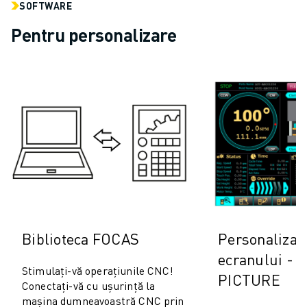
SOFTWARE
Pentru personalizare
Biblioteca FOCAS
Personalizar
ecranului -
Stimulați-vă operațiunile CNC!
PICTURE
Conectați-vă cu ușurință la
mașina dumneavoastră CNC prin