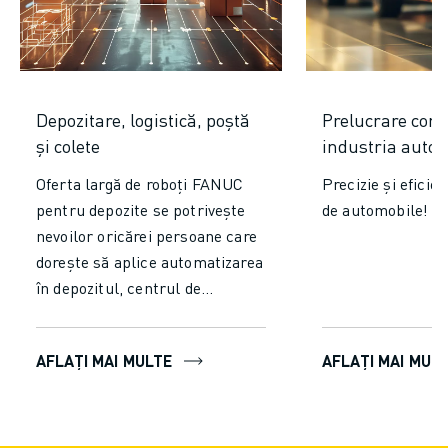
Depozitare, logistică, poștă
Prelucrare com
și colete
industria auto
Oferta largă de roboți FANUC
Precizie și eficie
pentru depozite se potrivește
de automobile!
nevoilor oricărei persoane care
dorește să aplice automatizarea
în depozitul, centrul de
distribuție, centrul de comenzi
și multe altele.
AFLAȚI MAI MULTE
AFLAȚI MAI MUL