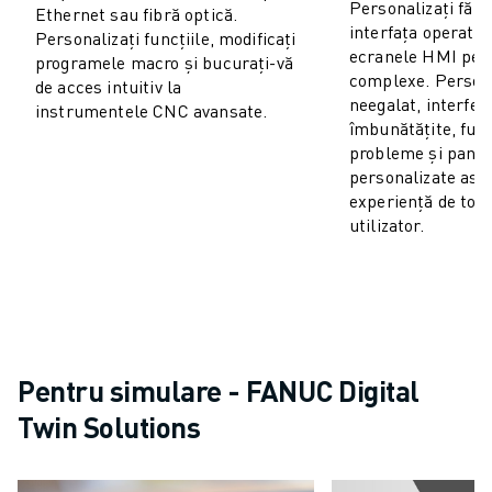
Personalizați făr
Ethernet sau fibră optică.
interfața operator
Personalizați funcțiile, modificați
ecranele HMI pent
programele macro și bucurați-vă
complexe. Persona
de acces intuitiv la
neegalat, interfeț
instrumentele CNC avansate.
îmbunătățite, fun
probleme și panou
personalizate asi
experiență de top
utilizator.
Pentru simulare - FANUC Digital
Twin Solutions