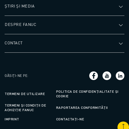
ȘTIRI ȘI MEDIA
DESPRE FANUC
CONTACT
GĂSIȚI-NE PE
:
POLITICA DE CONFIDENȚIALITATE ȘI
TERMENI DE UTILIZARE
COOKIE
TERMENI ȘI CONDIȚII DE
RAPORTAREA CONFORMITĂȚII
ACHIZIȚIE FANUC
IMPRINT
CONTACTAȚI-NE