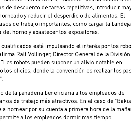
 de descuento de tareas repetitivas, introducir ma
 horneado y reducir el desperdicio de alimentos. El
pasos de trabajo importantes, como cargar la bandej
a del horno y abastecer los expositores.
cualificados está impulsando el interés por los rob
afirma Ralf Völlinger, Director General de la División
Los robots pueden suponer un alivio notable en
 los oficios, donde la convención es realizar los pa
CIA DE LA PRODUCCIÓN (IOT)
".
no de la panadería beneficiaría a los empleados de
rios de trabajo más atractivos. En el caso de "Bakis
a a hornear por su cuenta a primera hora de la maña
 permite a los empleados dormir más tiempo.