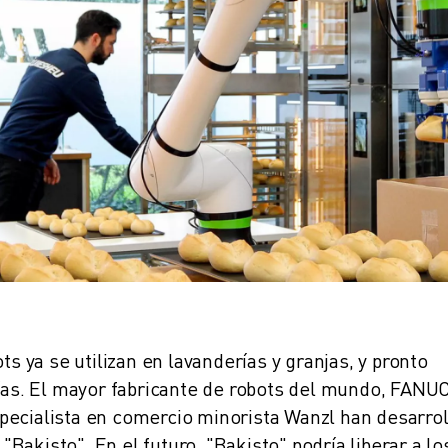
ts ya se utilizan en lavanderías y granjas, y pronto
rías. El mayor fabricante de robots del mundo, FANUC
pecialista en comercio minorista Wanzl han desarro
akisto". En el futuro, "Bakisto" podría liberar a lo