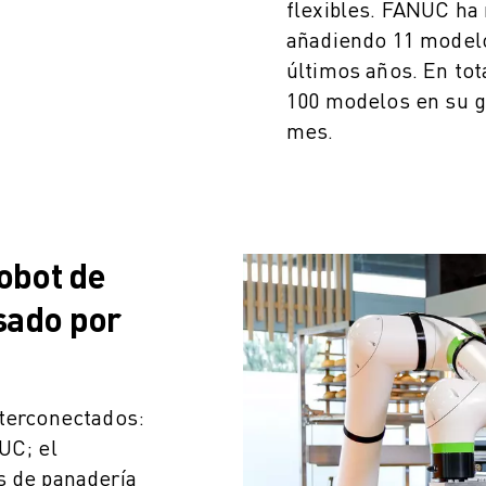
flexibles. FANUC ha
añadiendo 11 modelo
últimos años. En to
100 modelos en su g
mes.
obot de
sado por
nterconectados:
UC; el
s de panadería