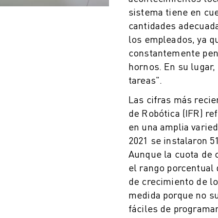
sistema tiene en cue
cantidades adecuada
los empleados, ya q
constantemente pend
hornos. En su lugar
tareas".
Las cifras más recie
de Robótica (IFR) re
en una amplia varied
2021 se instalaron 5
Aunque la cuota de 
el rango porcentual 
de crecimiento de l
medida porque no su
fáciles de programa