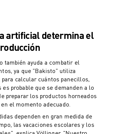
a artificial determina el
roducción
o también ayuda a combatir el
tos, ya que "Bakisto" utiliza
al para calcular cuántos panecillos,
s es probable que se demanden a lo
 de preparar los productos horneados
o en el momento adecuado.
didas dependen en gran medida de
mpo, las vacaciones escolares y los
les", explica Völlinger. "Nuestro