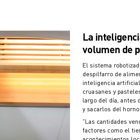
La inteligenci
volumen de p
El sistema robotizad
despilfarro de alimen
inteligencia artifici
cruasanes y pastele
largo del día, antes
y sacarlos del horn
"Las cantidades ven
factores como el tie
acontecimientos loca