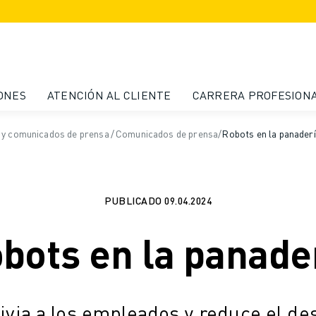
ONES
ATENCIÓN AL CLIENTE
CARRERA PROFESION
 y comunicados de prensa
/
Comunicados de prensa
/
Robots en la panader
PUBLICADO
09.04.2024
bots en la panade
livia a los empleados y reduce el de