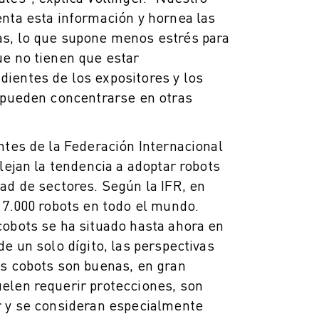
nta esta información y hornea las
s, lo que supone menos estrés para
ue no tienen que estar
ientes de los expositores y los
, pueden concentrarse en otras
ntes de la Federación Internacional
flejan la tendencia a adoptar robots
ad de sectores. Según la IFR, en
17.000 robots en todo el mundo.
cobots se ha situado hasta ahora en
de un solo dígito, las perspectivas
os cobots son buenas, en gran
elen requerir protecciones, son
r y se consideran especialmente