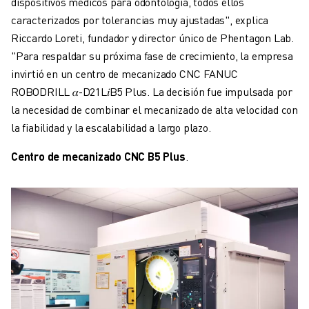
dispositivos médicos para odontología, todos ellos
caracterizados por tolerancias muy ajustadas", explica
Riccardo Loreti, fundador y director único de Phentagon Lab.
"Para respaldar su próxima fase de crecimiento, la empresa
invirtió en un centro de mecanizado CNC FANUC
ROBODRILL
𝛼
-D21L
𝑖
B5 Plus. La decisión fue impulsada por
la necesidad de combinar el mecanizado de alta velocidad con
la fiabilidad y la escalabilidad a largo plazo.
Centro de mecanizado CNC B5 Plus
.