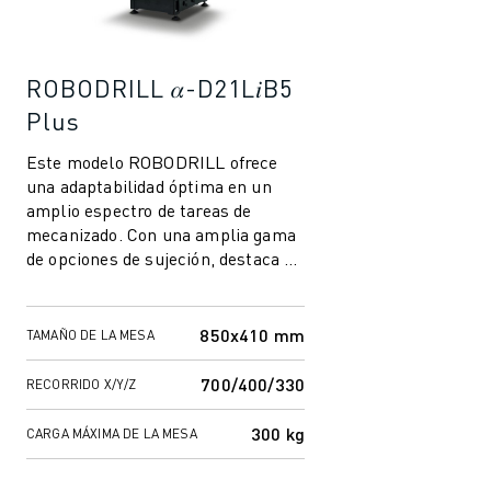
ROBODRILL 𝛼-D21L𝑖B5
Plus
Este modelo ROBODRILL ofrece
una adaptabilidad óptima en un
amplio espectro de tareas de
mecanizado. Con una amplia gama
de opciones de sujeción, destaca en
el mecanizado de componentes de
mayor ta...
850x410 mm
TAMAÑO DE LA MESA
700/400/330
RECORRIDO X/Y/Z
300 kg
CARGA MÁXIMA DE LA MESA