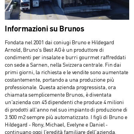
Informazioni su Brunos
Fondata nel 2001 dai coniugi Bruno e Hildegard 
Arnold, Bruno's Best AG è un produttore di 
condimenti per insalate e burri gourmet raffreddati 
con sede a Sarnen, nella Svizzera centrale. Fin dai 
primi giorni, la richiesta e le vendite sono aumentate 
costantemente, portando a una produzione più 
professionale. Questa azienda progressista, ora 
chiamata semplicemente Brunos, è diventata 
un'azienda con 45 dipendenti che produce 4 milioni 
di prodotti all'anno nel suo impianto di produzione di 
3.500 m2 sempre più automatizzato. I figli di Bruno e 
Hildegard - Rony, Michael, Evelyne e Daniel - 
continuano oggi l'eredità familiare dell'azienda.