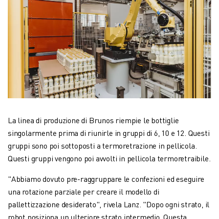
La linea di produzione di Brunos riempie le bottiglie
singolarmente prima di riunirle in gruppi di 6, 10 e 12. Questi
gruppi sono poi sottoposti a termoretrazione in pellicola.
Questi gruppi vengono poi avvolti in pellicola termoretraibile.
"Abbiamo dovuto pre-raggruppare le confezioni ed eseguire
una rotazione parziale per creare il modello di
pallettizzazione desiderato", rivela Lanz. "Dopo ogni strato, il
robot posiziona un ulteriore strato intermedio. Questa