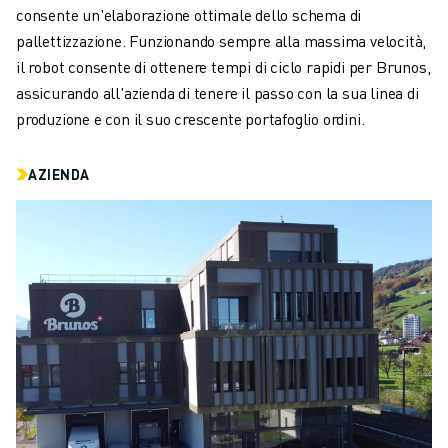
CONTATTACI
consente un'elaborazione ottimale dello schema di
CONTATTI
pallettizzazione. Funzionando sempre alla massima velocità,
FILIALI
il robot consente di ottenere tempi di ciclo rapidi per Brunos,
NOTE LEGALI
assicurando all'azienda di tenere il passo con la sua linea di
produzione e con il suo crescente portafoglio ordini.
AZIENDA