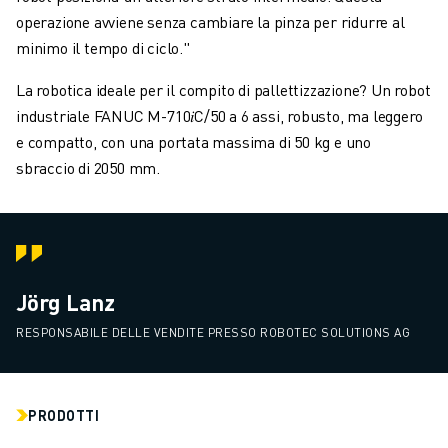
operazione avviene senza cambiare la pinza per ridurre al
minimo il tempo di ciclo."
La robotica ideale per il compito di pallettizzazione? Un robot
industriale FANUC M-710𝑖C/50 a 6 assi, robusto, ma leggero
e compatto, con una portata massima di 50 kg e uno
sbraccio di 2050 mm.
Jörg Lanz
RESPONSABILE DELLE VENDITE PRESSO ROBOTEC SOLUTIONS AG
PRODOTTI