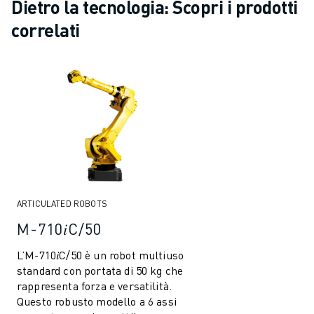
Dietro la tecnologia: Scopri i prodotti
correlati
ARTICULATED ROBOTS
M-710𝑖C/50
L’M-710𝑖C/50 è un robot multiuso
standard con portata di 50 kg che
rappresenta forza e versatilità.
Questo robusto modello a 6 assi