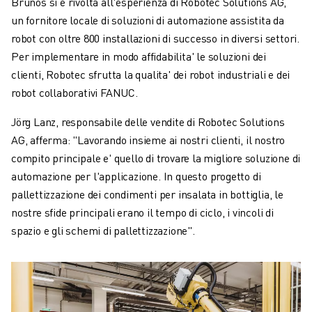
Brunos si è rivolta all'esperienza di Robotec Solutions AG,
un fornitore locale di soluzioni di automazione assistita da
robot con oltre 800 installazioni di successo in diversi settori.
Per implementare in modo affidabilita' le soluzioni dei
clienti, Robotec sfrutta la qualita' dei robot industriali e dei
robot collaborativi FANUC.
Jörg Lanz, responsabile delle vendite di Robotec Solutions
AG, afferma: "Lavorando insieme ai nostri clienti, il nostro
compito principale e' quello di trovare la migliore soluzione di
automazione per l'applicazione. In questo progetto di
pallettizzazione dei condimenti per insalata in bottiglia, le
nostre sfide principali erano il tempo di ciclo, i vincoli di
spazio e gli schemi di pallettizzazione".