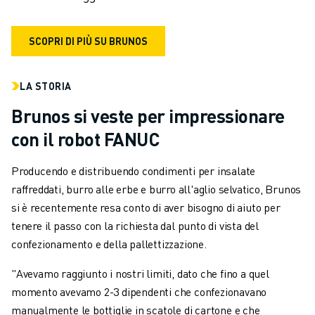
SCOPRI DI PIÙ SU BRUNOS
LA STORIA
Brunos si veste per impressionare
con il robot FANUC
Producendo e distribuendo condimenti per insalate
raffreddati, burro alle erbe e burro all'aglio selvatico, Brunos
si è recentemente resa conto di aver bisogno di aiuto per
tenere il passo con la richiesta dal punto di vista del
confezionamento e della pallettizzazione.
"Avevamo raggiunto i nostri limiti, dato che fino a quel
momento avevamo 2-3 dipendenti che confezionavano
manualmente le bottiglie in scatole di cartone e che