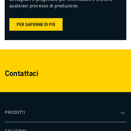
qualsiasi processo di produzione.
PER SAPERNE DI PIÙ
Contattaci
PRODOTTI
SOLUZIONI