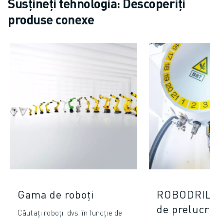
Susțineți tehnologia: Descoperiți
produse conexe
Gama de roboți
ROBODRILL 
de prelucra
Căutați roboții dvs. în funcție de