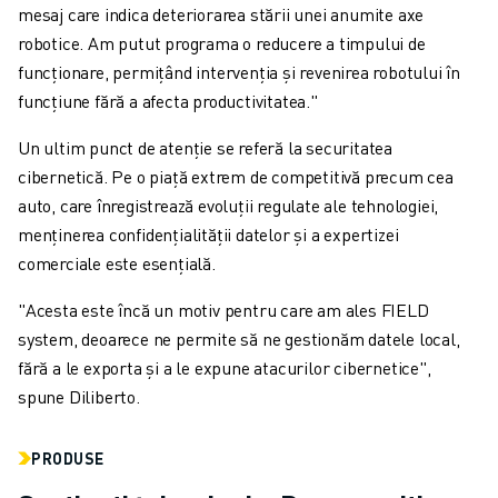
mesaj care indica deteriorarea stării unei anumite axe
robotice. Am putut programa o reducere a timpului de
funcționare, permițând intervenția și revenirea robotului în
funcțiune fără a afecta productivitatea."
Un ultim punct de atenție se referă la securitatea
cibernetică. Pe o piață extrem de competitivă precum cea
auto, care înregistrează evoluții regulate ale tehnologiei,
menținerea confidențialității datelor și a expertizei
comerciale este esențială.
"Acesta este încă un motiv pentru care am ales FIELD
system, deoarece ne permite să ne gestionăm datele local,
fără a le exporta și a le expune atacurilor cibernetice",
spune Diliberto.
PRODUSE