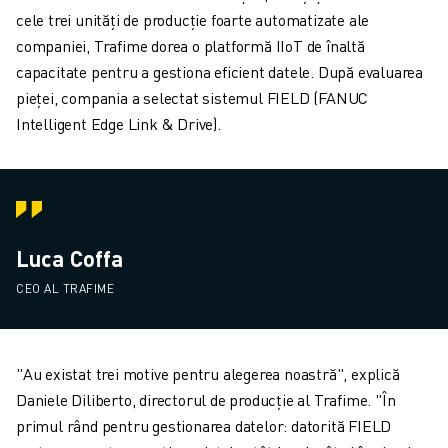
cele trei unități de producție foarte automatizate ale
companiei, Trafime dorea o platformă IIoT de înaltă
capacitate pentru a gestiona eficient datele. După evaluarea
pieței, compania a selectat sistemul FIELD (FANUC
Intelligent Edge Link & Drive).
Luca Coffa
CEO AL TRAFIME
"Au existat trei motive pentru alegerea noastră", explică
Daniele Diliberto, directorul de producție al Trafime. "În
primul rând pentru gestionarea datelor: datorită FIELD