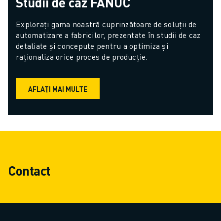
Studii de caz FANUC
Explorați gama noastră cuprinzătoare de soluții de 
automatizare a fabricilor, prezentate în studii de caz 
detaliate și concepute pentru a optimiza și 
raționaliza orice proces de producție.
AFLAȚI MAI MULTE
Contact