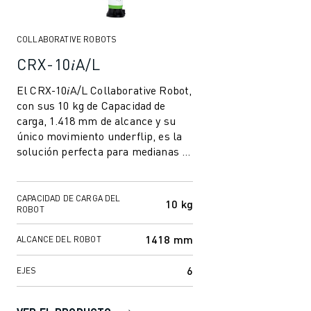
COLLABORATIVE ROBOTS
CRX-10𝑖A/L
El CRX-10𝑖A/L Collaborative Robot,
con sus 10 kg de Capacidad de
carga, 1.418 mm de alcance y su
único movimiento underflip, es la
solución perfecta para medianas y
pequeñas empresas, así como
para...
CAPACIDAD DE CARGA DEL
10 kg
ROBOT
1418 mm
ALCANCE DEL ROBOT
6
EJES