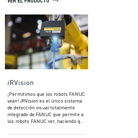
VER EL PRODUCTO
𝑖RVision
¡Permitimos que los robots FANUC
vean! 𝑖RVision es el único sistema
de detección visual totalmente
integrado de FANUC que permite a
los robots FANUC ver, haciendo que
la producción sea más rápida,...