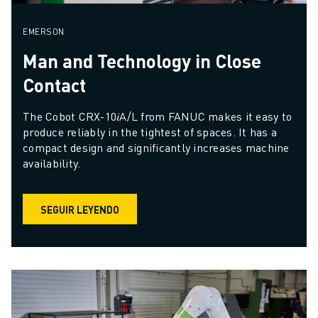
EMERSON
Man and Technology in Close
Contact
The Cobot CRX-10𝑖A/L from FANUC makes it easy to 
produce reliably in the tightest of spaces. It has a 
compact design and significantly increases machine 
availability.
SEGUIR LEYENDO