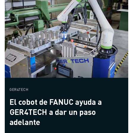
GER4TECH
El cobot de FANUC ayuda a
GER4TECH a dar un paso
adelante