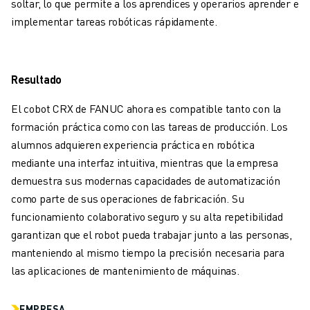
ÚNASE A NOSOTROS " PORTAL DE EMPLEO
soltar, lo que permite a los aprendices y operarios aprender e
CONTACTAR
implementar tareas robóticas rápidamente.
CONTACTE
UBICACIONES
IMPRINT
Resultado
El cobot CRX de FANUC ahora es compatible tanto con la
formación práctica como con las tareas de producción. Los
alumnos adquieren experiencia práctica en robótica
mediante una interfaz intuitiva, mientras que la empresa
demuestra sus modernas capacidades de automatización
como parte de sus operaciones de fabricación. Su
funcionamiento colaborativo seguro y su alta repetibilidad
garantizan que el robot pueda trabajar junto a las personas,
manteniendo al mismo tiempo la precisión necesaria para
las aplicaciones de mantenimiento de máquinas.
EMPRESA