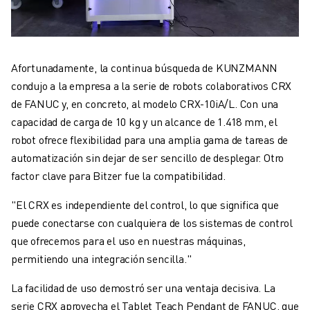
Afortunadamente, la continua búsqueda de KUNZMANN
condujo a la empresa a la serie de robots colaborativos CRX
de FANUC y, en concreto, al modelo CRX-10iA/L. Con una
capacidad de carga de 10 kg y un alcance de 1.418 mm, el
robot ofrece flexibilidad para una amplia gama de tareas de
automatización sin dejar de ser sencillo de desplegar. Otro
factor clave para Bitzer fue la compatibilidad.
"El CRX es independiente del control, lo que significa que
puede conectarse con cualquiera de los sistemas de control
que ofrecemos para el uso en nuestras máquinas,
permitiendo una integración sencilla."
La facilidad de uso demostró ser una ventaja decisiva. La
serie CRX aprovecha el Tablet Teach Pendant de FANUC, que