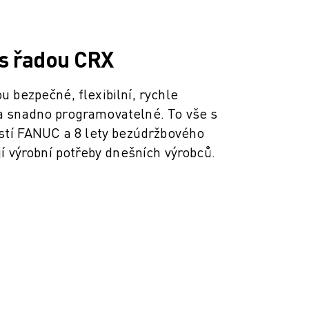
s řadou CRX
 bezpečné, flexibilní, rychle
 snadno programovatelné. To vše s
ostí FANUC a 8 lety bezúdržbového
jí výrobní potřeby dnešních výrobců.