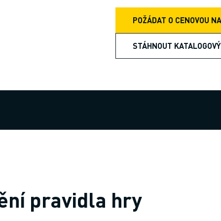
POŽÁDAT O CENOVOU N
STÁHNOUT KATALOGOVÝ
ní pravidla hry