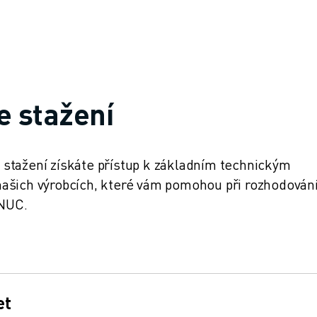
e stažení
stažení získáte přístup k základním technickým
ašich výrobcích, které vám pomohou při rozhodování
ANUC.
et