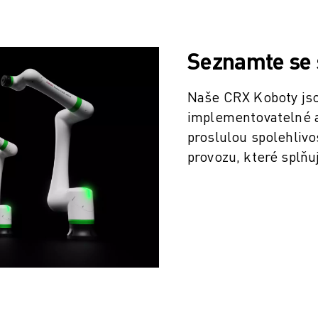
Seznamte se 
Naše CRX Koboty jsou
implementovatelné a
proslulou spolehliv
provozu, které splňu