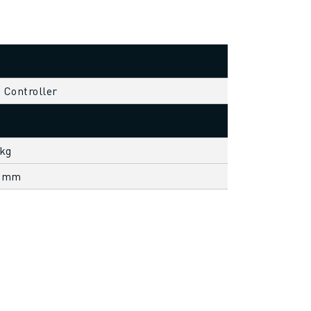
s Controller
 kg
8 mm