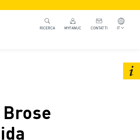
MYFANUC
CONTATTI
IT
RICERCA
 Brose
uida