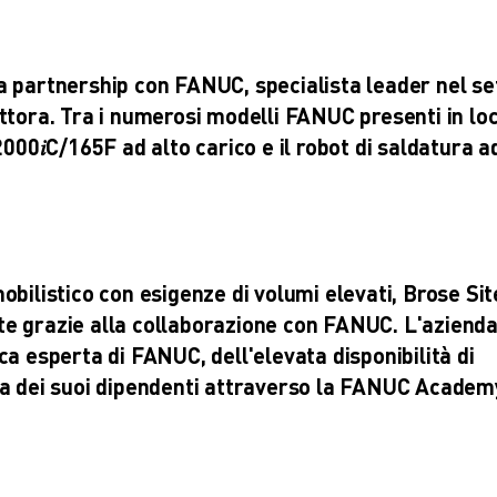
a partnership con FANUC, specialista leader nel se
ttora. Tra i numerosi modelli FANUC presenti in loc
2000𝑖C/165F ad alto carico e il robot di saldatura a
obilistico con esigenze di volumi elevati, Brose Si
te grazie alla collaborazione con FANUC. L'aziend
ca esperta di FANUC, dell'elevata disponibilità di
ta dei suoi dipendenti attraverso la FANUC Academ