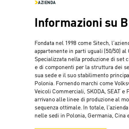
CONTATTI
AZIENDA
FILIALI
NOTE LEGALI
Informazioni su B
Fondata nel 1998 come Sitech, l'aziend
appartenente in parti uguali (50/50) al
Specializzata nella produzione di set co
e di componenti per la struttura dei sed
sua sede e il suo stabilimento principa
Polonia. Fornendo marchi come Volks
Veicoli Commerciali, SKODA, SEAT e Por
arrivano alle linee di produzione al m
sequenza ottimale. In totale, l'azienda 
nelle sedi in Polonia, Germania, Cina