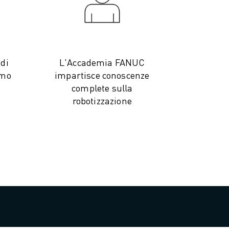
 di
L'Accademia FANUC
imo
impartisce conoscenze
complete sulla
robotizzazione