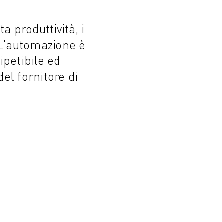
a produttività, i
. L'automazione è
ipetibile ed
el fornitore di