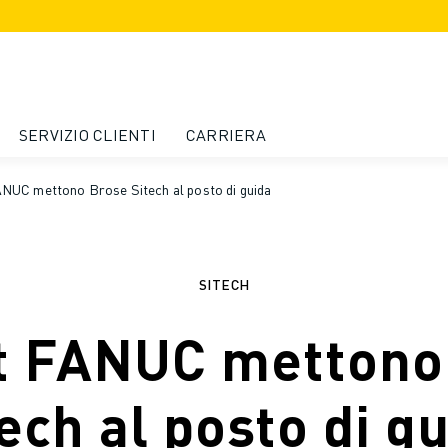
SERVIZIO CLIENTI
CARRIERA
ANUC mettono Brose Sitech al posto di guida
SITECH
ot FANUC mettono
ech al posto di g