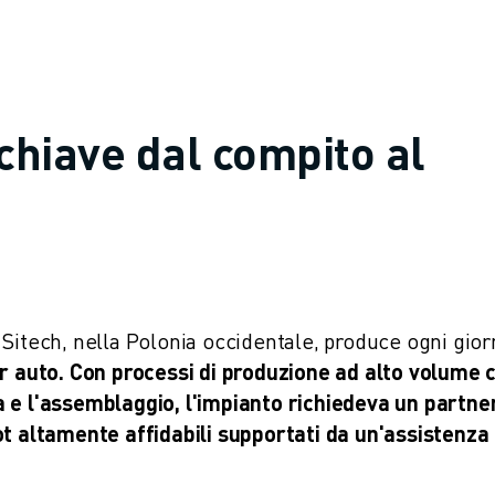
hiave dal compito al
Sitech, nella Polonia occidentale, produce ogni gio
er auto. Con processi di produzione ad alto volume 
a e l'assemblaggio, l'impianto richiedeva un partne
ot altamente affidabili supportati da un'assistenza