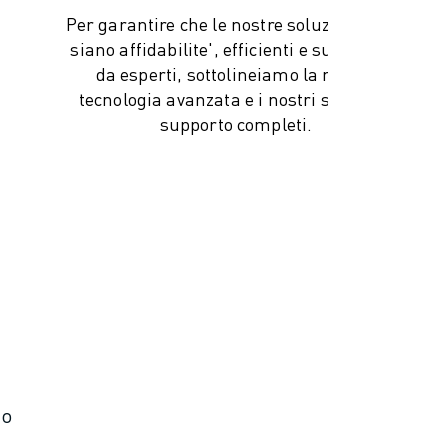
Per garantire che le nostre soluzioni laser
siano affidabilite', efficienti e supportate
da esperti, sottolineiamo la nostra
tecnologia avanzata e i nostri servizi di
supporto completi.
mo