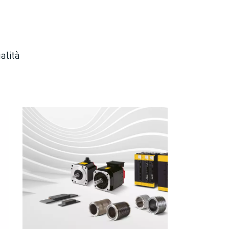
alità