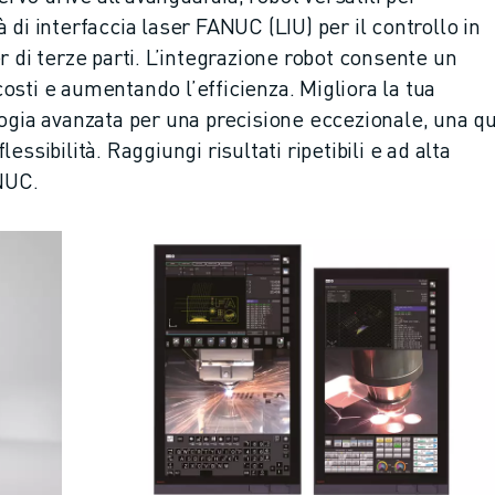
di interfaccia laser FANUC (LIU) per il controllo in
r di terze parti. L’integrazione robot consente un
sti e aumentando l’efficienza. Migliora la tua
ogia avanzata per una precisione eccezionale, una qu
ssibilità. Raggiungi risultati ripetibili e ad alta
ANUC.