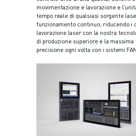
CONTATTI
movimentazione e lavorazione e l’unità 
FILIALI
tempo reale di qualsiasi sorgente lase
NOTE LEGALI
funzionamento continuo, riducendo i co
lavorazione laser con la nostra tecnol
di produzione superiore e la massima fle
precisione ogni volta con i sistemi F