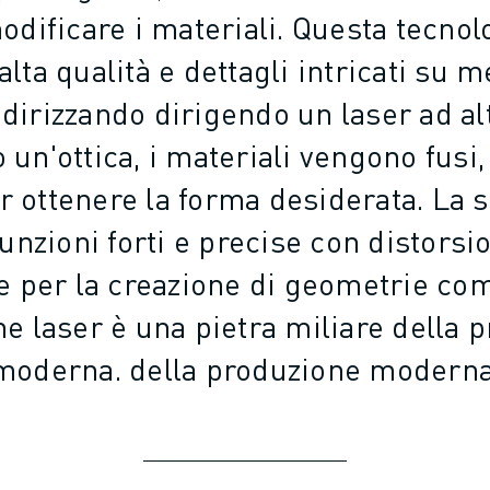
odificare i materiali. Questa tecno
 alta qualità e dettagli intricati su m
ndirizzando dirigendo un laser ad a
 un'ottica, i materiali vengono fusi,
r ottenere la forma desiderata. La 
unzioni forti e precise con distorsi
e per la creazione di geometrie com
NE
ne laser è una pietra miliare della 
moderna. della produzione moderna