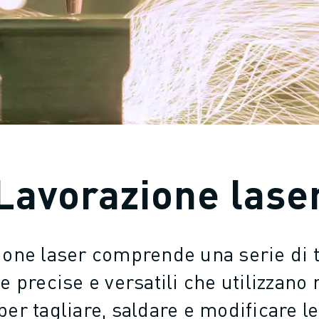
Lavorazione lase
ione laser comprende una serie di 
e precise e versatili che utilizzano 
 per tagliare, saldare e modificare 