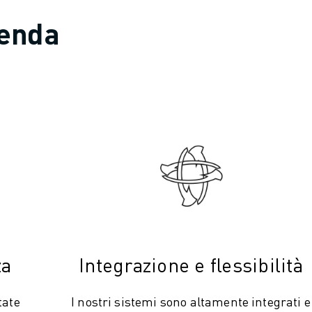
ienda
za
Integrazione e flessibilità
tate
I nostri sistemi sono altamente integrati e