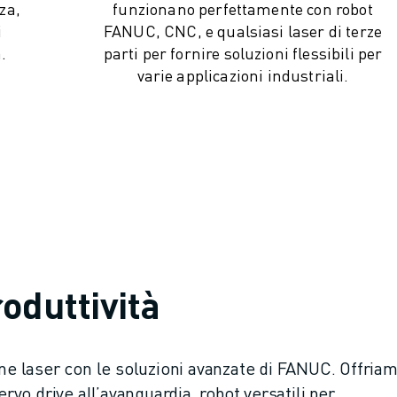
nza,
funzionano perfettamente con robot
i
FANUC, CNC, e qualsiasi laser di terze
.
parti per fornire soluzioni flessibili per
varie applicazioni industriali.
oduttività
one laser con le soluzioni avanzate di FANUC. Offria
ervo drive all’avanguardia, robot versatili per