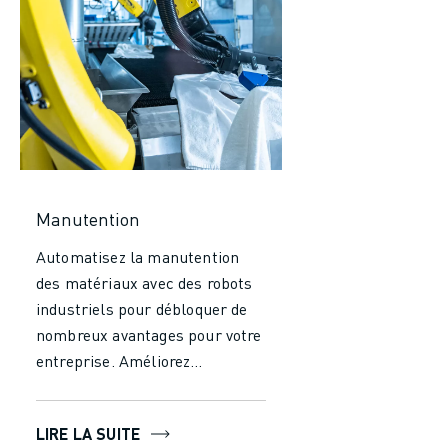
Manutention
Automatisez la manutention
des matériaux avec des robots
industriels pour débloquer de
nombreux avantages pour votre
entreprise. Améliorez
considérablement votre
efficacité et votre productivité
LIRE LA SUITE
en réduisant le temps et les