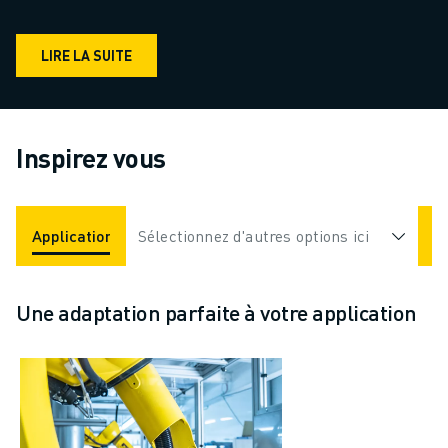
LIRE LA SUITE
Inspirez vous
Applications
Sélectionnez d'autres options ici
Industries
Une adaptation parfaite à votre application