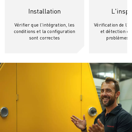
Installation
L'inspe
Vérifier que l'intégration, les
Vérification de l'é
conditions et la configuration
et détection de
sont correctes
problèmes p