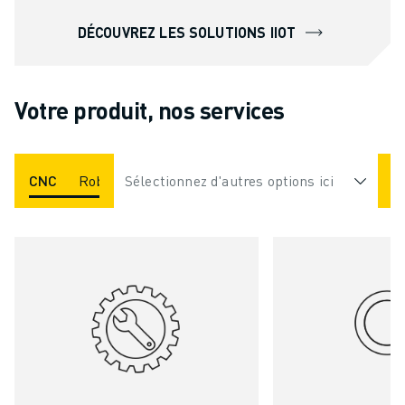
DÉCOUVREZ LES SOLUTIONS IIOT
Votre produit, nos services
CNC
Robot
Sélectionnez d'autres options ici
ROBOCUT
ROBODRILL
ROBOSHOT