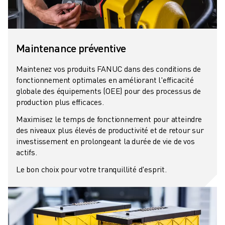
REJOIGNEZ-NOUS
CONTACT
CONTACT
LOCALISATION DES SITES
Maintenance préventive
IMPRESSION
Maintenez vos produits FANUC dans des conditions de
fonctionnement optimales en améliorant l'efficacité
globale des équipements (OEE) pour des processus de
production plus efficaces.
Maximisez le temps de fonctionnement pour atteindre
des niveaux plus élevés de productivité et de retour sur
investissement en prolongeant la durée de vie de vos
actifs.
Le bon choix pour votre tranquillité d'esprit.