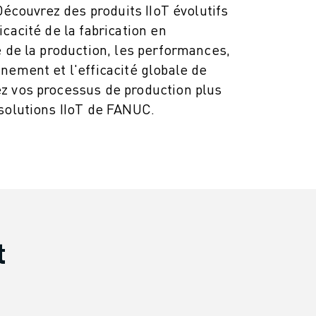
 Découvrez des produits IIoT évolutifs
cacité de la fabrication en
é de la production, les performances,
nement et l'efficacité globale de
z vos processus de production plus
solutions IIoT de FANUC.
t