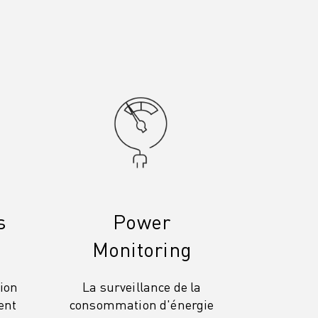
s
Power
Monitoring
tion
La surveillance de la
ent
consommation d'énergie