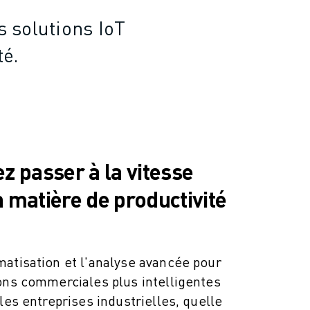
s solutions IoT
té.
z passer à la vitesse
 matière de productivité
atisation et l'analyse avancée pour
ons commerciales plus intelligentes
les entreprises industrielles, quelle