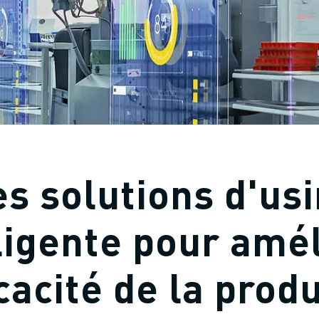
s solutions d'us
ligente pour amé
icacité de la prod