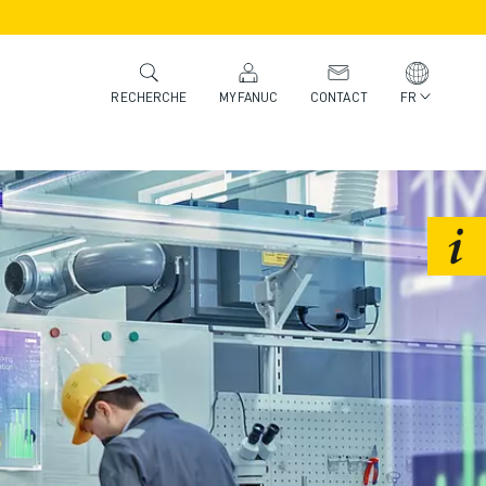
MYFANUC
CONTACT
FR
RECHERCHE