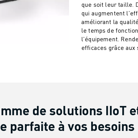
que soit leur taille.
qui augmentent l'effi
améliorant la qualit
le temps de fonction
l'équipement. Rende
efficaces grâce aux 
ITÉ DE LA PRODUCTION (IOT)
mme de solutions IIoT e
e parfaite à vos besoins