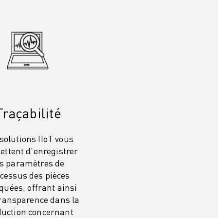
Traçabilité
solutions IIoT vous
ttent d'enregistrer
es paramètres de
cessus des pièces
quées, offrant ainsi
ransparence dans la
duction concernant