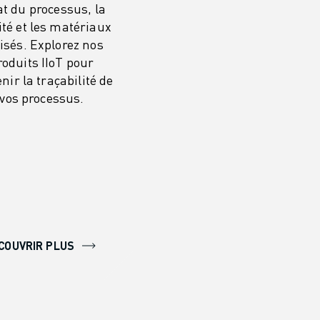
tat du processus, la
ité et les matériaux
lisés. Explorez nos
roduits IIoT pour
nir la traçabilité de
vos processus.
COUVRIR PLUS