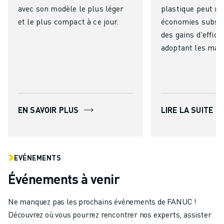
avec son modèle le plus léger
plastique peut ré
et le plus compact à ce jour.
économies substa
des gains d'effica
adoptant les mac
moulage par injec
entièrement élec
ROBOSHOT de F
EN SAVOIR PLUS
LIRE LA SUITE
EVÉNEMENTS
Événements à venir
Ne manquez pas les prochains événements de FANUC !
Découvrez où vous pourrez rencontrer nos experts, assister