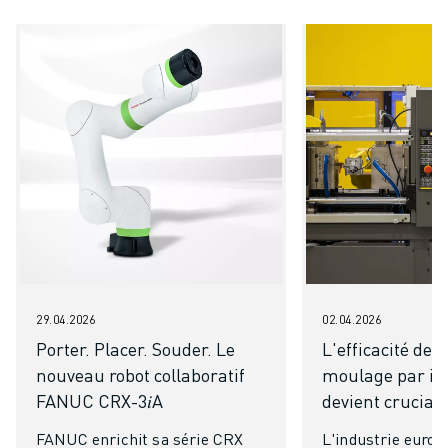
29.04.2026
02.04.2026
Porter. Placer. Souder. Le
L'efficacité de
nouveau robot collaboratif
moulage par inj
FANUC CRX-3𝑖A
devient cruciale
FANUC enrichit sa série CRX
L'industrie euro