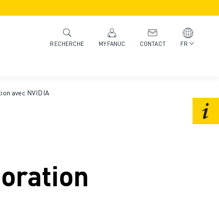
MYFANUC
CONTACT
FR
RECHERCHE
tion avec NVIDIA
oration