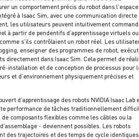
surer un comportement précis du robot dans l'espace
ntégré à Isaac Sim, avec une communication directe 
nt, les utilisateurs peuvent intuitivement command
l à partir de pendentifs d'apprentissage virtuels ou
mme s'ils contrôlaient un robot réel. Les utilisate
jogging, enseigner des programmes de robot, exécut
ats directement dans Isaac Sim. Cela permet de réali
pré-installation et de conception de processus pour 
teurs et d'environnement physiquement précises et
ouvert d'apprentissage des robots NVIDIA Isaac Lab 
ute performance de tâches traditionnellement diffici
n de composants flexibles comme les câbles ou la
t d'assemblage - deviennent possibles. Les robots
t des trajectoires et des temps de cycle identiques