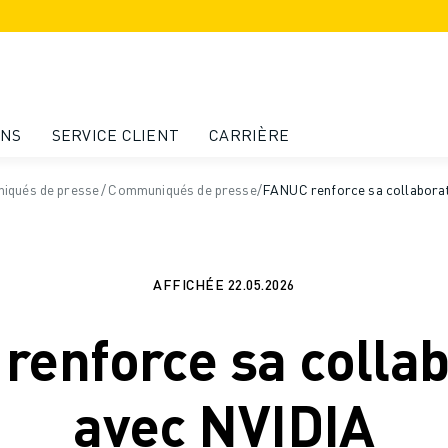
ONS
SERVICE CLIENT
CARRIÈRE
niqués de presse
/
Communiqués de presse
/
FANUC renforce sa collabora
AFFICHÉE
22.05.2026
renforce sa collab
avec NVIDIA