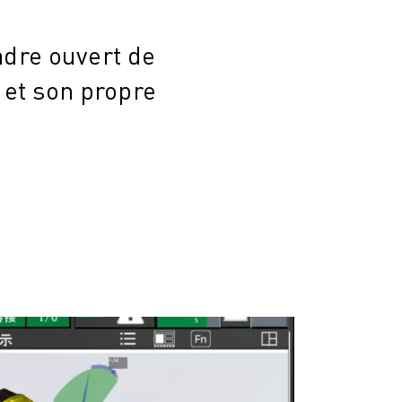
adre ouvert de
 et son propre
.