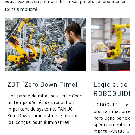
vous avez besoin pour améliorer vos projets de robotique en
toute simplicité.
ZDT (Zero Down Time)
Logiciel de s
ROBOGUIDE
Une panne de robot peut entraîner
un temps d'arrêt de production
ROBOGUIDE : le log
important du système. FANUC
programmation et 
Zero Down Time est une solution
hors ligne par exce
IoT conçue pour éliminer les
spécialement conç
arrêts de production imprévus et
robots FANUC. Grâ