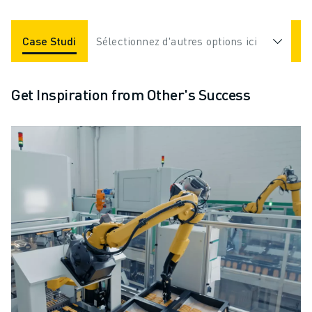
Case Studies
Sélectionnez d'autres options ici
Applications
Industries
Get Inspiration from Other's Success