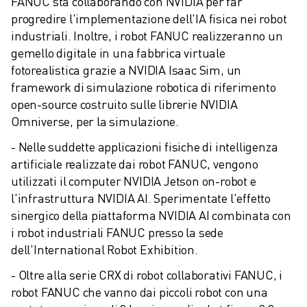
FANUC sta collaborando con NVIDIA per far 
CONTATTI
progredire l'implementazione dell'IA fisica nei robot 
FILIALI
industriali. Inoltre, i robot FANUC realizzeranno un 
NOTE LEGALI
gemello digitale in una fabbrica virtuale 
fotorealistica grazie a NVIDIA Isaac Sim, un 
framework di simulazione robotica di riferimento 
open-source costruito sulle librerie NVIDIA 
Omniverse, per la simulazione.
- Nelle suddette applicazioni fisiche di intelligenza 
artificiale realizzate dai robot FANUC, vengono 
utilizzati il computer NVIDIA Jetson on-robot e 
l'infrastruttura NVIDIA AI. Sperimentate l'effetto 
sinergico della piattaforma NVIDIA AI combinata con 
i robot industriali FANUC presso la sede 
dell'International Robot Exhibition.
- Oltre alla serie CRX di robot collaborativi FANUC, i 
robot FANUC che vanno dai piccoli robot con una 