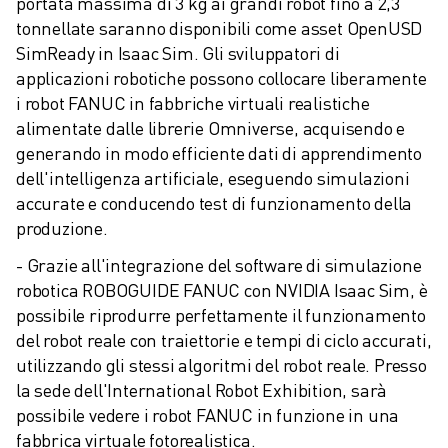
portata massima di 3 kg ai grandi robot fino a 2,3 
tonnellate saranno disponibili come asset OpenUSD 
SimReady in Isaac Sim. Gli sviluppatori di 
applicazioni robotiche possono collocare liberamente 
i robot FANUC in fabbriche virtuali realistiche 
alimentate dalle librerie Omniverse, acquisendo e 
generando in modo efficiente dati di apprendimento 
dell'intelligenza artificiale, eseguendo simulazioni 
accurate e conducendo test di funzionamento della 
produzione.
- Grazie all'integrazione del software di simulazione 
robotica ROBOGUIDE FANUC con NVIDIA Isaac Sim, è 
possibile riprodurre perfettamente il funzionamento 
del robot reale con traiettorie e tempi di ciclo accurati, 
utilizzando gli stessi algoritmi del robot reale. Presso 
la sede dell'International Robot Exhibition, sarà 
possibile vedere i robot FANUC in funzione in una 
fabbrica virtuale fotorealistica.