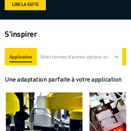
LIRE LA SUITE
S'inspirer
Applications
Sélectionnez d'autres options ici
Industries
Une adaptation parfaite à votre application