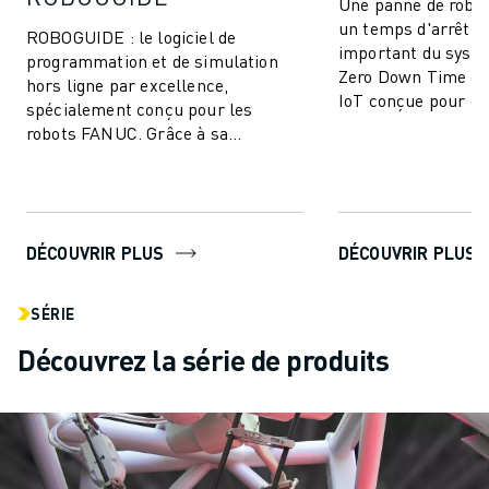
Une panne de robot
un temps d'arrêt d
ROBOGUIDE : le logiciel de
important du syst
programmation et de simulation
Zero Down Time est
hors ligne par excellence,
IoT conçue pour él
spécialement conçu pour les
arrêts de producti
robots FANUC. Grâce à sa
améliorer ...
technologie de pointe, ROBOGUIDE
permet aux utilisateurs de...
DÉCOUVRIR PLUS
DÉCOUVRIR PLUS
SÉRIE
Découvrez la série de produits