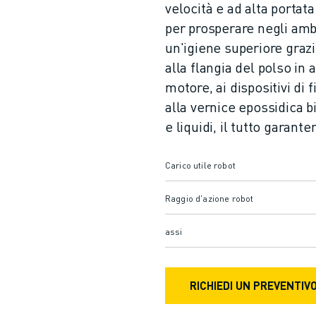
velocità e ad alta portat
per prosperare negli amb
un'igiene superiore grazie
alla flangia del polso in 
motore, ai dispositivi di 
alla vernice epossidica b
e liquidi, il tutto garant
Carico utile robot
Raggio d'azione robot
assi
RICHIEDI UN PREVENTIV