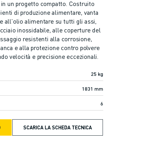
a in un progetto compatto. Costruito
ienti di produzione alimentare, vanta
 all'olio alimentare su tutti gli assi,
acciaio inossidabile, alle coperture del
fissaggio resistenti alla corrosione,
ianca e alla protezione contro polvere
endo velocità e precisione eccezionali.
25 kg
1831 mm
6
O
SCARICA LA SCHEDA TECNICA