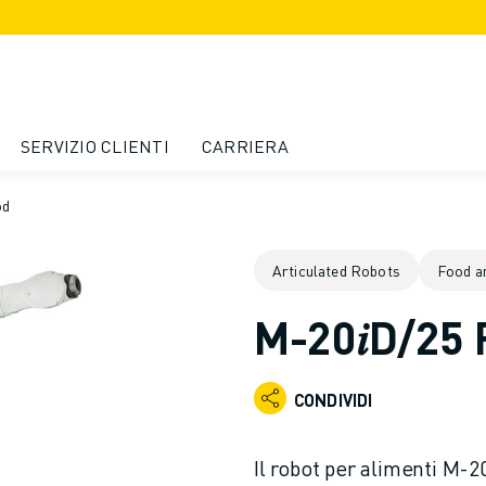
SERVIZIO CLIENTI
CARRIERA
od
Articulated Robots
Food a
M-20𝑖D/25
CONDIVIDI
Il robot per alimenti M-2