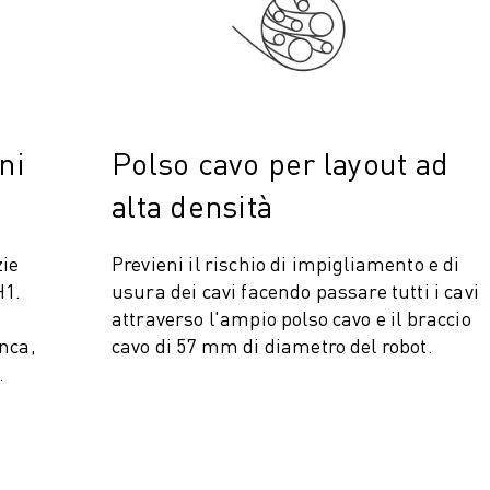
ni
Polso cavo per layout ad
alta densità
ZA PRODUTTIVA (IOT)
zie
Previeni il rischio di impigliamento e di
H1.
usura dei cavi facendo passare tutti i cavi
attraverso l'ampio polso cavo e il braccio
anca,
cavo di 57 mm di diametro del robot.
.