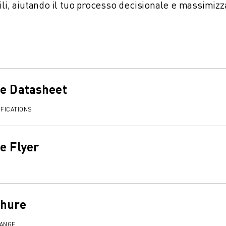
ili, aiutando il tuo processo decisionale e massimiz
de Datasheet
FICATIONS
e Flyer
chure
RANGE