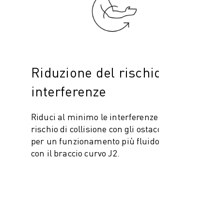
Riduzione del rischio di
interferenze
Riduci al minimo le interferenze e il
rischio di collisione con gli ostacoli vicini
per un funzionamento più fluido e sicuro
con il braccio curvo J2.