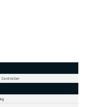
s Controller
 kg